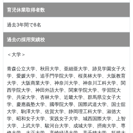
育児休業取得者数
過去3年間で8名
過去の採用実績校
＜大学＞
青森公立大学、秋田大学、亜細亜大学、跡見学園女子大
学、愛媛大学、追手門学院大学、桜美林大学、大阪教育
大学、大阪商業大学、神奈川大学、神奈川工科大学、関
西学院大学、神田外語大学、関東学院大学、学習院大
学、共栄大学、杏林大学、近畿大学、群馬県立女子大
学、慶應義塾大学、國學院大學、国際武道大学、国士舘
大学、駒澤大学、佐賀大学、静岡理工科大学、淑徳大
学、昭和女子大学、実践女子大学、城西国際大学、上智
大学、上武大学、駿河台大学、成城大学、摂南大学、専
修大学、大正大学、高崎経済大学、高千穂大学、拓殖大