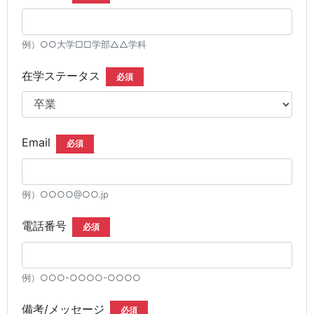
例）○○大学□□学部△△学科
在学ステータス
必須
Email
必須
例）○○○○@○○.jp
電話番号
必須
例）○○○-○○○○-○○○○
備考/メッセージ
必須