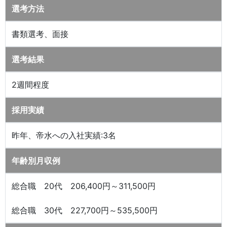
選考方法
書類選考、面接
選考結果
2週間程度
採用実績
昨年、帝水への入社実績:3名
年齢別月収例
総合職 20代 206,400円～311,500円
総合職 30代 227,700円～535,500円