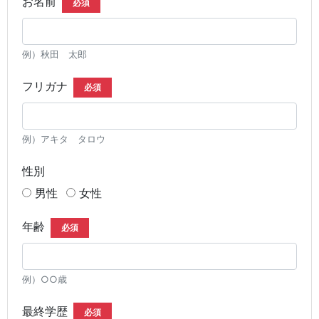
お名前
必須
例）秋田 太郎
フリガナ
必須
例）アキタ タロウ
性別
男性
女性
年齢
必須
例）○○歳
最終学歴
必須