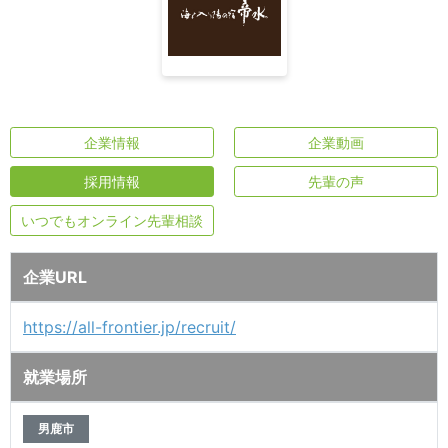
企業情報
企業動画
採用情報
先輩の声
いつでもオンライン先輩相談
企業URL
https://all-frontier.jp/recruit/
就業場所
男鹿市