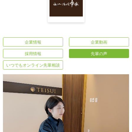
企業情報
企業動画
採用情報
先輩の声
いつでもオンライン先輩相談