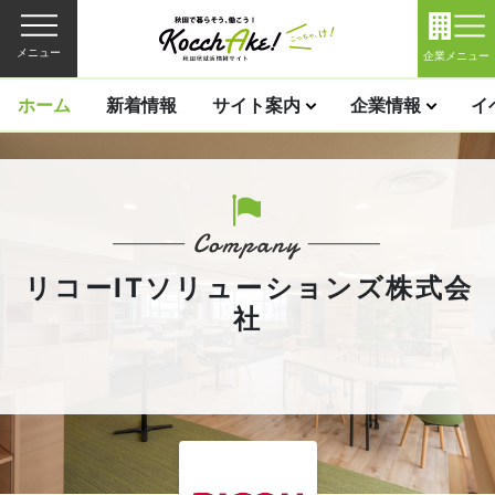
メニュー
企業メニュー
ホーム
新着情報
サイト案内
企業情報
イ
リコーITソリューションズ株式会
社