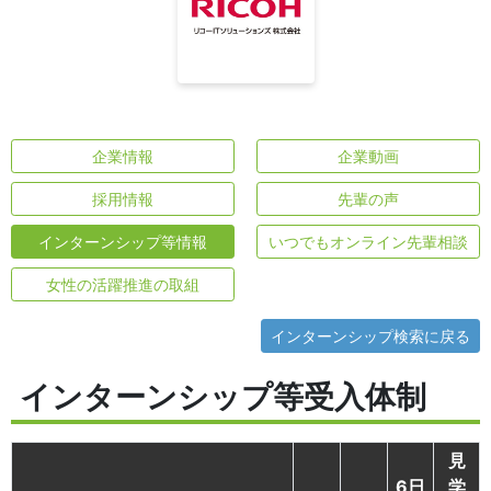
企業情報
企業動画
採用情報
先輩の声
インターンシップ等情報
いつでもオンライン先輩相談
女性の活躍推進の取組
インターンシップ検索に戻る
インターンシップ等受入体制
見
6日
学