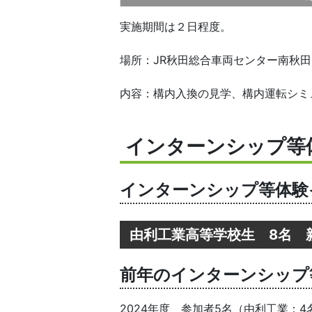
実施期間は２日程度。
場所：JR秋田総合車両センター南秋
内容：構内入換の見学、構内運転シミ
インターンシップ等
インターンシップ等体験
由利工業高等学校生 8名 
前年のインターンシップ
2024年度 参加者5名（由利工業：4