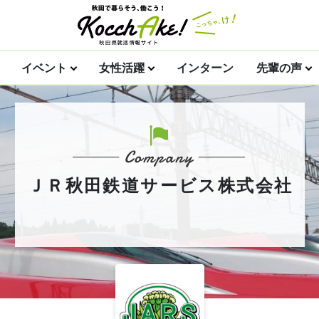
イベント
女性活躍
インターン
先輩の声
ＪＲ秋田鉄道サービス株式会社