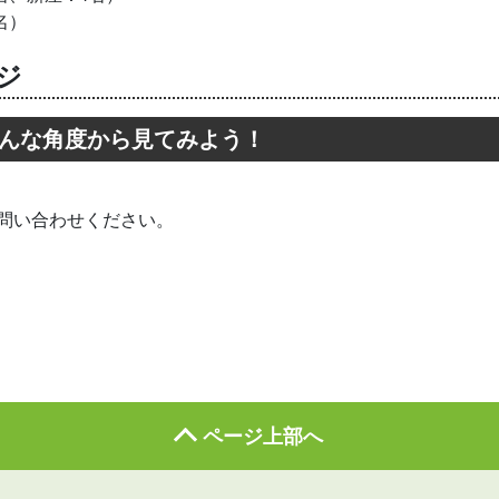
名）
ジ
んな角度から見てみよう！
問い合わせください。
ページ上部へ