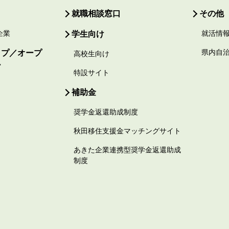
就職相談窓口
その他
企業
学生向け
就活情
ップ／オープ
県内自
高校生向け
ー
特設サイト
補助金
奨学金返還助成制度
秋田移住支援金マッチングサイト
あきた企業連携型奨学金返還助成
制度