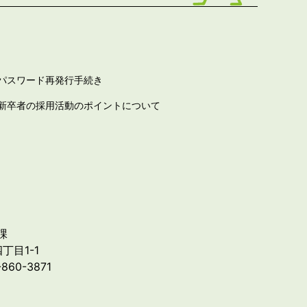
パスワード再発行手続き
新卒者の採用活動のポイントについて
課
丁目1-1
-860-3871