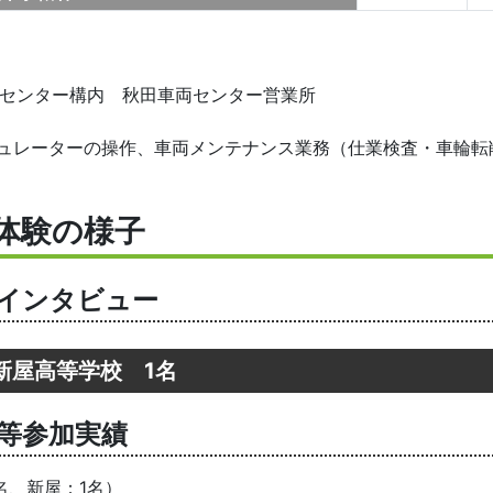
田センター構内 秋田車両センター営業所
ュレーターの操作、車両メンテナンス業務（仕業検査・車輪転
体験の様子
インタビュー
新屋高等学校 1名
等参加実績
名、新屋：1名）