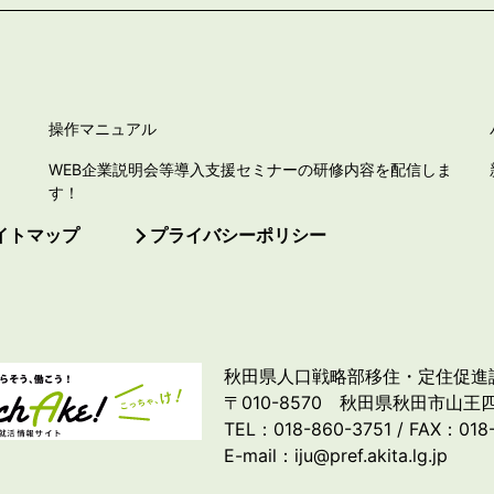
操作マニュアル
WEB企業説明会等導入支援セミナーの研修内容を配信しま
す！
イトマップ
プライバシーポリシー
秋田県人口戦略部移住・定住促進
〒010-8570 秋田県秋田市山王四
TEL：018-860-3751 / FAX：018
E-mail：iju@pref.akita.lg.jp