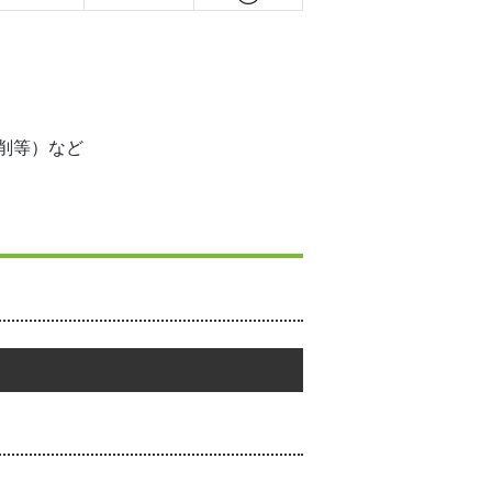
削等）など