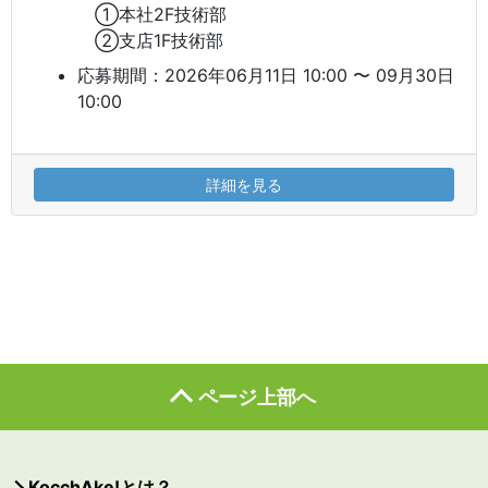
①本社2F技術部
②支店1F技術部
応募期間：2026年06月11日 10:00 〜 09月30日
10:00
詳細を見る
ページ上部へ
KocchAke!とは？