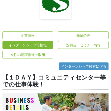
企業情報
先輩の声
インターンシップ等情報
説明会・セミナー情報
女性の活躍推進の取組
インターンシップ検索に戻る
【１ＤＡＹ】コミュニティセンター等
での仕事体験！