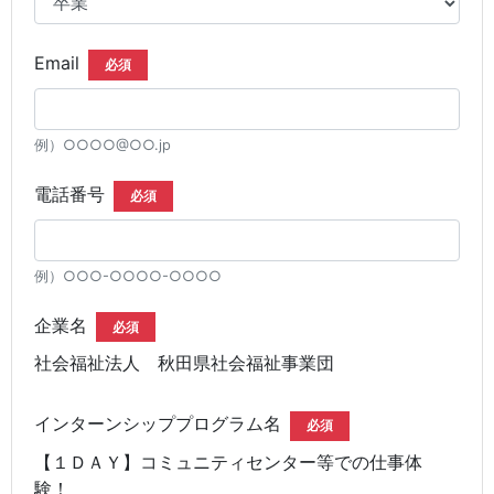
Email
必須
例）○○○○@○○.jp
電話番号
必須
例）○○○-○○○○-○○○○
企業名
必須
社会福祉法人 秋田県社会福祉事業団
インターンシッププログラム名
必須
【１ＤＡＹ】コミュニティセンター等での仕事体
験！