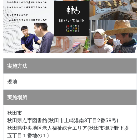
実施方法
現地
実施場所
秋田市
秋田県点字図書館(秋田市土崎港南3丁目2番58号)
秋田県中央地区老人福祉総合エリア(秋田市御所野下堤
五丁目１番地の１)