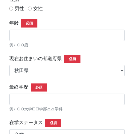
男性
女性
年齢
必須
例）○○歳
現在お住まいの都道府県
必須
最終学歴
必須
例）○○大学□□学部△△学科
在学ステータス
必須