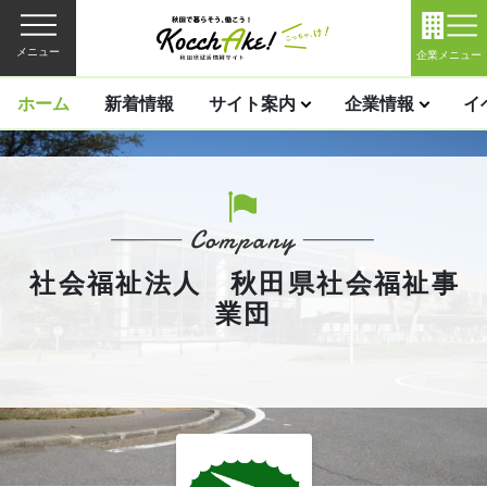
メニュー
企業メニュー
ホーム
新着情報
サイト案内
企業情報
イ
社会福祉法人 秋田県社会福祉事
業団