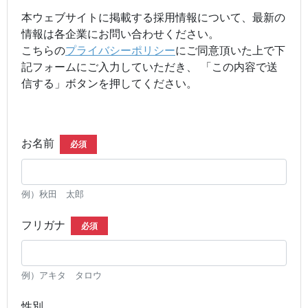
本ウェブサイトに掲載する採用情報について、最新の
情報は各企業にお問い合わせください。
こちらの
プライバシーポリシー
にご同意頂いた上で下
記フォームにご入力していただき、 「この内容で送
信する」ボタンを押してください。
お名前
必須
例）秋田 太郎
フリガナ
必須
例）アキタ タロウ
性別