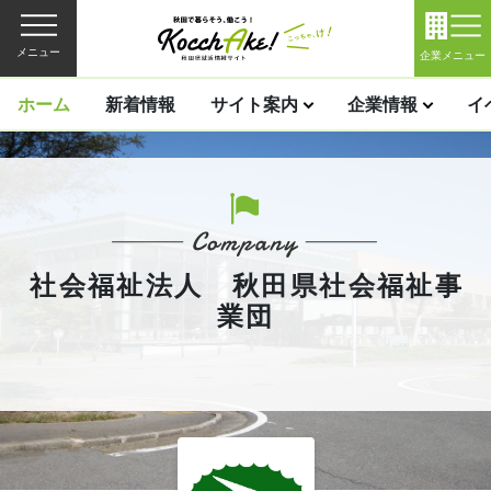
メニュー
企業メニュー
ホーム
新着情報
サイト案内
企業情報
イ
社会福祉法人 秋田県社会福祉事
業団