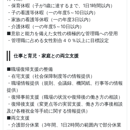
・保育休暇（子が1歳に達するまで、1日1時間以内）
・子の看護等休暇（一の年度5～10日以内）
・家族の看護等休暇（一の年度3日以内）
・介護休暇（一の年度5～10日以内）
■意欲と能力を備えた女性の積極的な管理職への登用
・管理職に占める女性割合４０％以上に目標設定
仕事と育児・家庭との両立支援
■職場復帰支援の整備
・在宅支援（社会保障制度等の情報提供）
・職場情報提供（規則、会議録、機関紙、行事等の情報
提供）
・復帰事前支援（職場の状況や復帰後の働き方の相談）
・復帰後支援（変更点等の実習支援、働き方の事後相談
及び各種祝金等手続に関する情報提供）
■両立支援
・介護部分休業（3年間、1日2時間の範囲内で部分休業