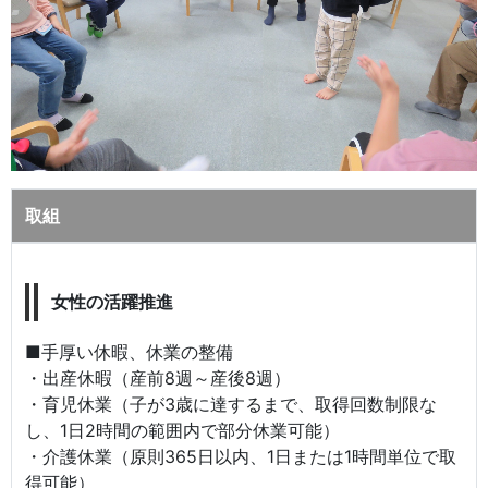
取組
女性の活躍推進
■手厚い休暇、休業の整備
・出産休暇（産前8週～産後8週）
・育児休業（子が3歳に達するまで、取得回数制限な
し、1日2時間の範囲内で部分休業可能）
・介護休業（原則365日以内、1日または1時間単位で取
得可能）