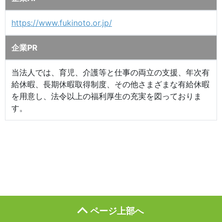
https://www.fukinoto.or.jp/
企業PR
当法人では、育児、介護等と仕事の両立の支援、年次有
給休暇、長期休暇取得制度、その他さまざまな有給休暇
を用意し、法令以上の福利厚生の充実を図っておりま
す。
ページ上部へ