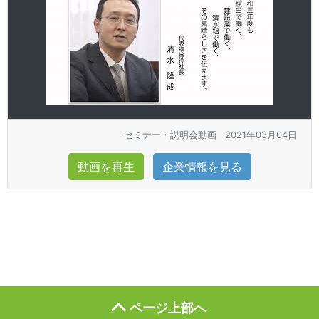
セミナー・説明会動画
2021年03月04日
動画を再生
企業情報を見る
ページ上部へ