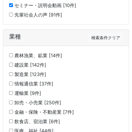
セミナー・説明会動画 [10件]
先輩社会人の声 [91件]
業種
検索条件クリア
農林漁業、鉱業 [14件]
建設業 [142件]
製造業 [123件]
情報通信業 [37件]
運輸業 [9件]
卸売・小売業 [250件]
金融・保険・不動産業 [7件]
飲食店、宿泊業 [6件]
医療、福祉 [44件]