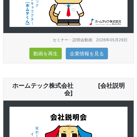
セミナー・説明会動画
2026年05月29日
動画を再生
企業情報を見る
ホームテック株式会社 [会社説明
会]