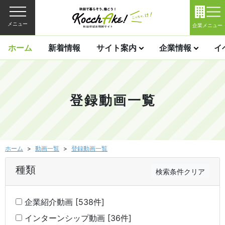
メニュー
企業メニュー
ホーム
新着情報
サイト案内
企業情報
イ
登録動画一覧
ホーム
動画一覧
登録動画一覧
種類
検索条件クリア
企業紹介動画 [538件]
インターンシップ動画 [36件]