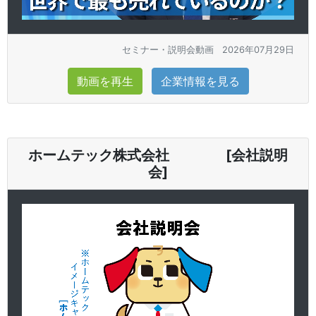
セミナー・説明会動画
2026年07月29日
動画を再生
企業情報を見る
ホームテック株式会社 [会社説明
会]