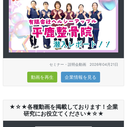
セミナー・説明会動画
2026年04月21日
動画を再生
企業情報を見る
★☆★各種動画を掲載しております！企業
研究にお役立てください★☆★