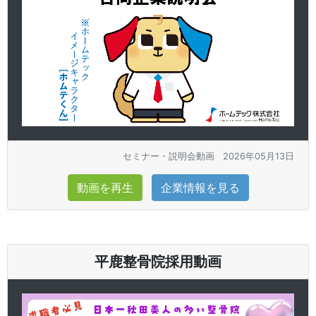
セミナー・説明会動画
2026年05月13日
動画を再生
企業情報を見る
平鹿整骨院採用動画