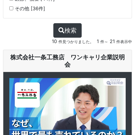
その他 [36件]
検索
10
1
21
件見つかりました。
件～
件表示中
株式会社一条工務店 ワンキャリ企業説明
会