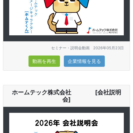
セミナー・説明会動画
2026年05月23日
動画を再生
企業情報を見る
ホームテック株式会社 [会社説明
会]