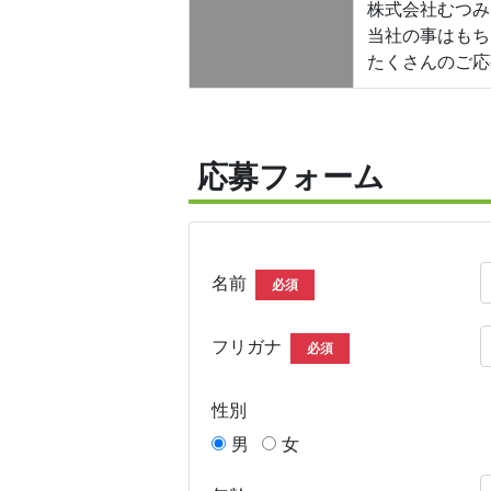
株式会社むつみ
当社の事はもち
たくさんのご応
応募フォーム
名前
必須
フリガナ
必須
性別
男
女