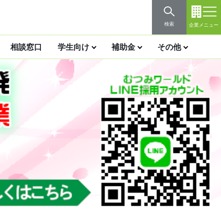
検索
企業メニュー
相談窓口
学生向け
補助金
その他