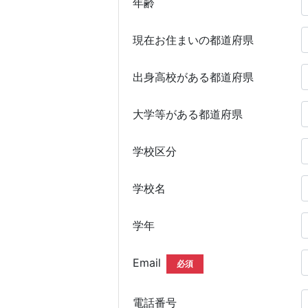
年齢
現在お住まいの都道府県
出身高校がある都道府県
大学等がある都道府県
学校区分
学校名
学年
Email
必須
電話番号