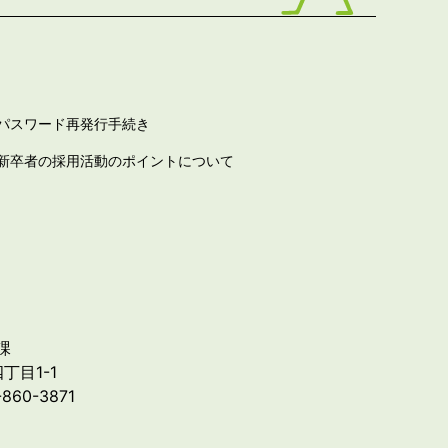
パスワード再発行手続き
新卒者の採用活動のポイントについて
課
丁目1-1
-860-3871