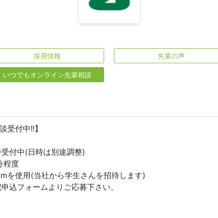
採用情報
先輩の声
いつでもオンライン先輩相談
談受付中!!】
時受付中(日時は別途調整)
分程度
oomを使用(当社から学生さんを招待します)
記申込フォームよりご応募下さい。