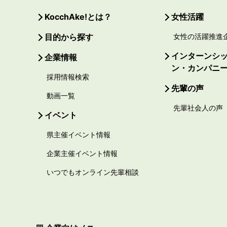
KocchAke!とは？
女性活躍
目的から探す
女性の活躍推進
インターンシ
企業情報
ン・カンパニ
採用情報検索
先輩の声
動画一覧
先輩社会人の声
イベント
県主催イベント情報
企業主催イベント情報
いつでもオンライン先輩相談