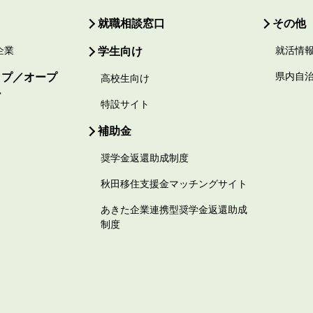
就職相談窓口
その他
企業
学生向け
就活情
ップ／オープ
県内自
高校生向け
ー
特設サイト
補助金
奨学金返還助成制度
秋田移住支援金マッチングサイト
あきた企業連携型奨学金返還助成
制度