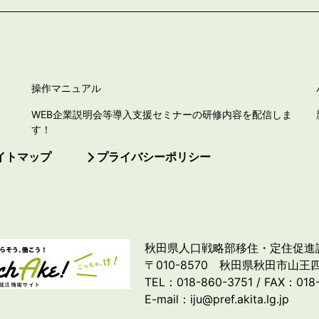
操作マニュアル
WEB企業説明会等導入支援セミナーの研修内容を配信しま
す！
イトマップ
プライバシーポリシー
秋田県人口戦略部移住・定住促進
〒010-8570 秋田県秋田市山王四
TEL：018-860-3751 / FAX：018
E-mail：iju@pref.akita.lg.jp