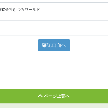
株式会社むつみワールド
確認画面へ
ページ上部へ