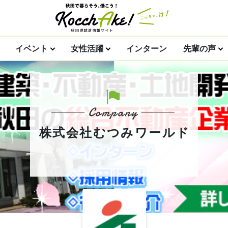
イベント
女性活躍
インターン
先輩の声
株式会社むつみワールド