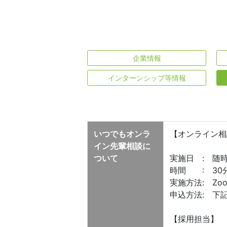
企業情報
インターンシップ等情報
いつでもオンラ
【オンライン相
イン先輩相談に
ついて
実施日 : 随
時間 : 30
実施方法: Z
申込方法: 下
【採用担当】