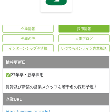
企業情報
採用情報
先輩の声
人事ブログ
インターンシップ等情報
いつでもオンライン先輩相談
情報更新日
✅27年卒：新卒採用
賃貸及び新築の営業スタッフを若干名の採用予定！
企業URL
https://mutumi-w.co.jp/