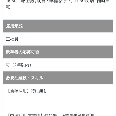
16:30 帰社後は明日の準備を行い、17:30以降に随時帰
宅
雇用形態
正社員
既卒者の応募可否
可（2年以内）
必要な経験・スキル
【新卒採用】特に無し
【中途採用 営業職】特に無し ※業界未経験歓迎