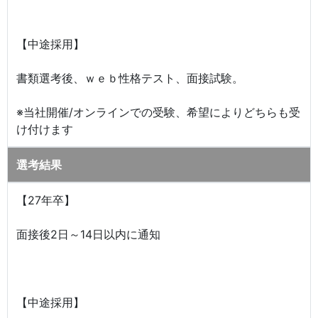
【中途採用】
書類選考後、ｗｅｂ性格テスト、面接試験。
※当社開催/オンラインでの受験、希望によりどちらも受
け付けます
選考結果
【27年卒】
面接後2日～14日以内に通知
【中途採用】