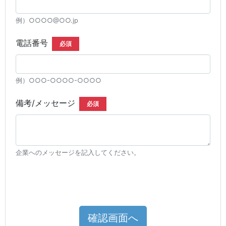
例）○○○○@○○.jp
電話番号
必須
例）○○○-○○○○-○○○○
備考/メッセージ
必須
企業へのメッセージを記入してください。
確認画面へ