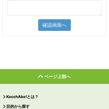
確認画面へ
ページ上部へ
KocchAke!とは？
目的から探す