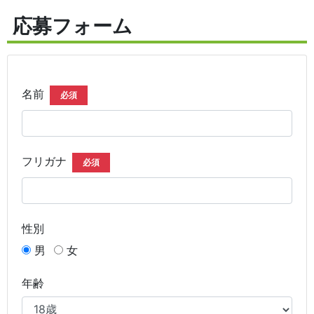
応募フォーム
名前
必須
フリガナ
必須
性別
男
女
年齢