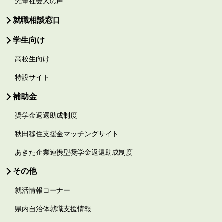
先輩社会人の声
就職相談窓口
学生向け
高校生向け
特設サイト
補助金
奨学金返還助成制度
秋田移住支援金マッチングサイト
あきた企業連携型奨学金返還助成制度
その他
就活情報コーナー
県内自治体就職支援情報