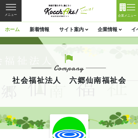
メニュー
企業メニュー
ホーム
新着情報
サイト案内
企業情報
イ
社会福祉法人 六郷仙南福祉会