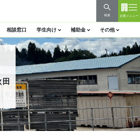
検索
企業メニュー
相談窓口
学生向け
補助金
その他
秋田