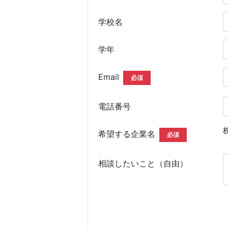
学校名
学年
Email
必須
電話番号
希望する企業名
必須
相談したいこと（自由）