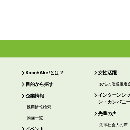
KocchAke!とは？
女性活躍
目的から探す
女性の活躍推進
インターンシ
企業情報
ン・カンパニ
採用情報検索
先輩の声
動画一覧
先輩社会人の声
イベント