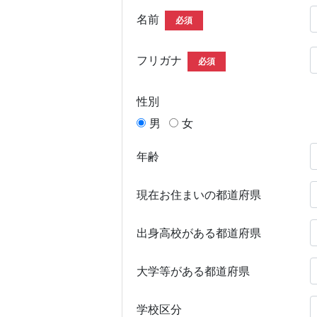
名前
必須
フリガナ
必須
性別
男
女
年齢
現在お住まいの都道府県
出身高校がある都道府県
大学等がある都道府県
学校区分