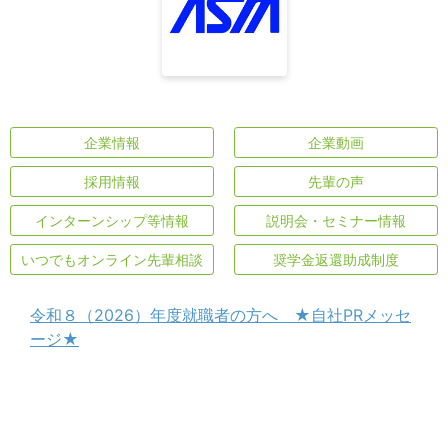
企業情報
企業動画
採用情報
先輩の声
インターンシップ等情報
説明会・セミナー情報
いつでもオンライン先輩相談
奨学金返還助成制度
令和８（2026）年度就職者の方へ ★自社PRメッセ
ージ★