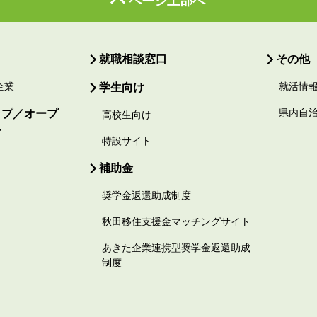
ページ上部へ
就職相談窓口
その他
企業
学生向け
就活情
ップ／オープ
県内自
高校生向け
ー
特設サイト
補助金
奨学金返還助成制度
秋田移住支援金マッチングサイト
あきた企業連携型奨学金返還助成
制度