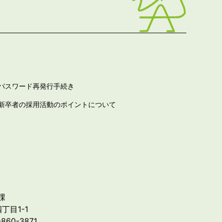
パスワード再発行手続き
新卒者の採用活動のポイントについて
課
丁目1-1
-860-3871