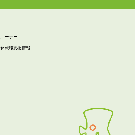
報コーナー
治体就職支援情報