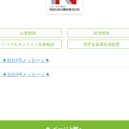
企業動画
採用情報
いつでもオンライン先輩相談
奨学金返還助成制度
 ★自社PRメッセージ★
 ★自社PRメッセージ★