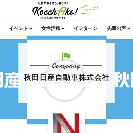
イベント
女性活躍
インターン
先輩の声
秋田日産自動車株式会社