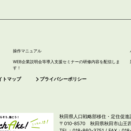
操作マニュアル
WEB企業説明会等導入支援セミナーの研修内容を配信しま
す！
イトマップ
プライバシーポリシー
秋田県人口戦略部移住・定住促進
〒010-8570 秋田県秋田市山王四
TEL：018-860-3751 / FAX：018