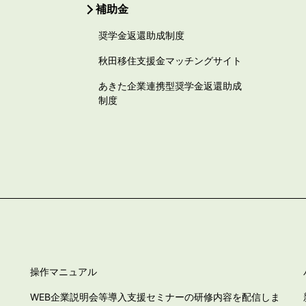
補助金
奨学金返還助成制度
秋田移住支援金マッチングサイト
あきた企業連携型奨学金返還助成
制度
操作マニュアル
WEB企業説明会等導入支援セミナーの研修内容を配信しま