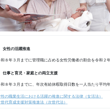
女性の活躍推進
令和８年３月までに管理職に占める女性労働者の割合を令和２
仕事と育児・家庭との両立支援
令和８年３月までに、年次有給休暇取得日数を一人当たり平均
女性の職業生活における活躍の推進に関する法律（女活法）
次世代育成支援対策推進法（次世代法）