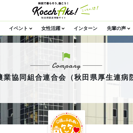
イベント
女性活躍
インターン
先輩の声
農業協同組合連合会（秋田県厚生連病