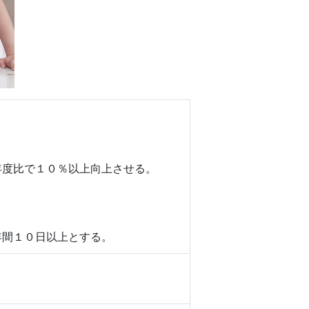
年度比で１０％以上向上させる。
年間１０日以上とする。