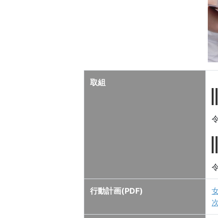
取組
行動計画(PDF)