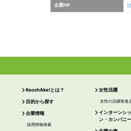
企業HP
h
KocchAke!とは？
女性活躍
目的から探す
女性の活躍推進
インターンシ
企業情報
ン・カンパニ
採用情報検索
先輩の声