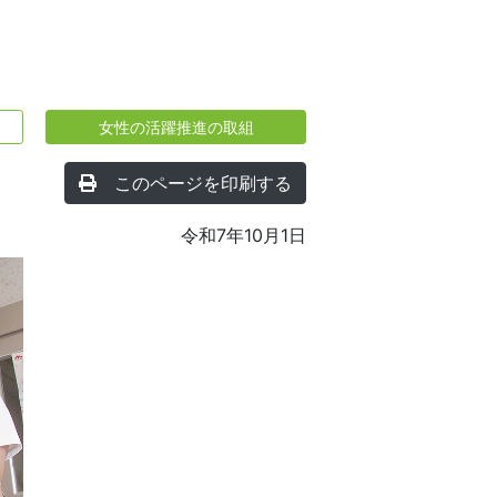
女性の活躍推進の取組
このページを印刷する
令和7年10月1日