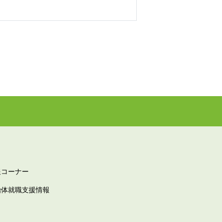
報コーナー
治体就職支援情報