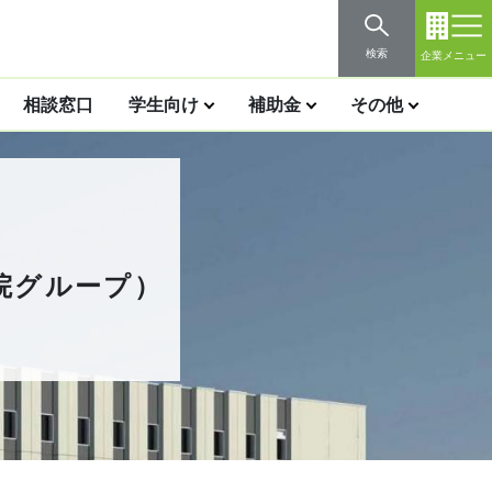
検索
企業メニュー
相談窓口
学生向け
補助金
その他
院グループ）