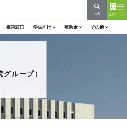
検索
企業メニュー
相談窓口
学生向け
補助金
その他
院グループ）