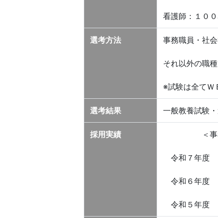
看護師：１００
選考方法
事務職員・社会
それ以外の職種
※試験は全てＷ
選考結果
一般教養試験・
採用実績
＜事務職員
令和７年
令和６年
令和５年