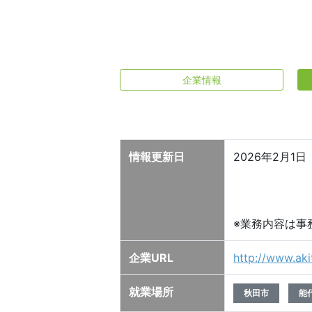
企業情報
情報更新日
2026年2月1日
※業務内容は事
企業URL
http://www.aki
就業場所
秋田市
能