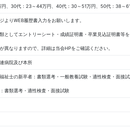
1万円、30代：23～44万円、40代：30～51万円、50代：38～6
ジよりWEB履歴書入力をお願いします。
類としてエントリーシート・成績証明書・卒業見込証明書等を
が異なりますので、詳細は当会HPをご確認ください。
連病院及び本所
福祉士の新卒者：書類選考・一般教養試験・適性検査・面接試
：書類選考・適性検査・面接試験