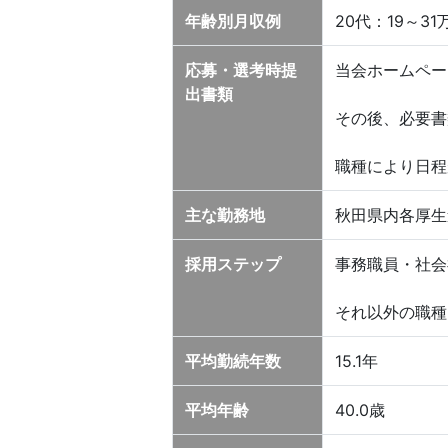
年齢別月収例
20代：19～3
応募・選考時提
当会ホームペー
出書類
その後、必要書
職種により日程
主な勤務地
秋田県内各厚生
採用ステップ
事務職員・社会
それ以外の職種
平均勤続年数
15.1年
平均年齢
40.0歳