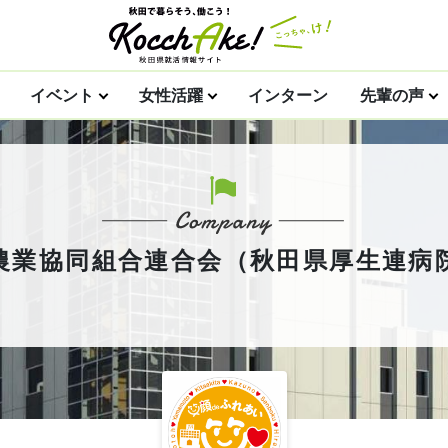
イベント
女性活躍
インターン
先輩の声
農業協同組合連合会（秋田県厚生連病