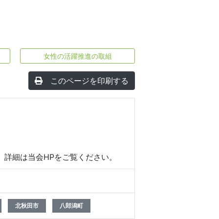
女性の活躍推進の取組
このページを印刷する
。詳細は当会HPをご覧ください。
北秋田市
八郎潟町