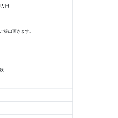
1万円
ご提出頂きます。
験