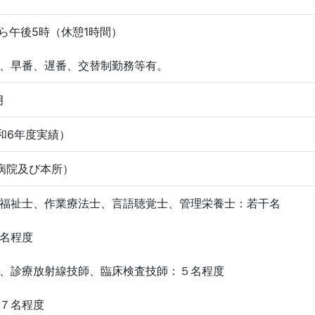
から午後5時（休憩1時間）
、早番、遅番、交替制勤務等有。
月
令和6年度実績）
病院及び本所）
福祉士、作業療法士、言語聴覚士、管理栄養士：若干名
名程度
、診療放射線技師、臨床検査技師：５名程度
７名程度