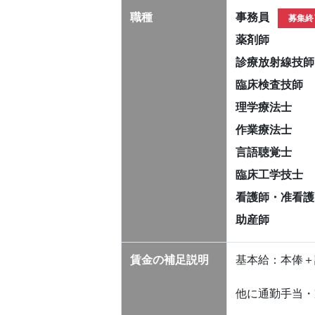
職種
事務員
募集終
薬剤師
診療放射線技師
臨床検査技師
理学療法士
作業療法士
言語聴覚士
臨床工学技士
看護師・准看護
助産師
賃金の補足説明
基本給：本俸＋
他に通勤手当・