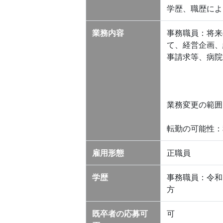
学歴、職歴によ
業務内容
事務職員：将来
て、経営企画、
事請求等、病院
業務変更の範囲
転勤の可能性：
雇用形態
正職員
学歴
事務職員：令和
方
既卒者の応募可
可