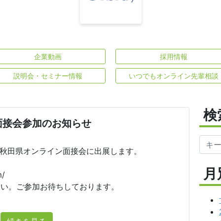
企業動画
採用情報
説明会・セミナー情報
いつでもオンライン先輩相談
検
面接会参加のお知らせ
で秋田県オンライン面接会に出展します。
月
m/
さい。ご参加お待ちしております。