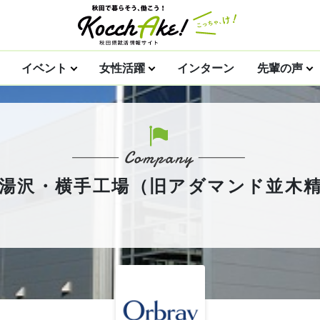
イベント
女性活躍
インターン
先輩の声
会社 湯沢・横手工場（旧アダマンド並木