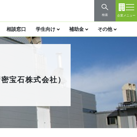
検索
企業メニュー
相談窓口
学生向け
補助金
その他
精密宝石株式会社）