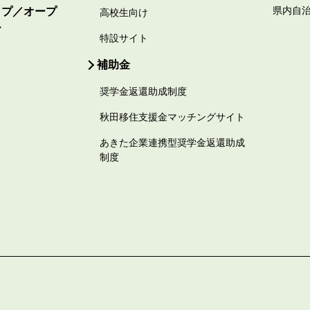
ップ／オープ
県内自
高校生向け
ー
特設サイト
補助金
奨学金返還助成制度
秋田移住支援金マッチングサイト
あきた企業連携型奨学金返還助成
制度