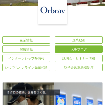
企業情報
企業動画
採用情報
人事ブログ
インターンシップ等情報
説明会・セミナー情報
いつでもオンライン先輩相談
奨学金返還助成制度