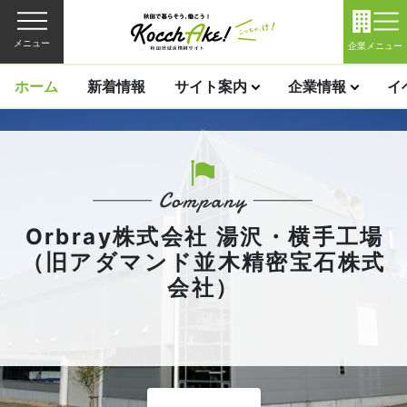
メニュー
企業メニュー
ホーム
新着情報
サイト案内
企業情報
イ
Orbray株式会社 湯沢・横手工場
（旧アダマンド並木精密宝石株式
会社）