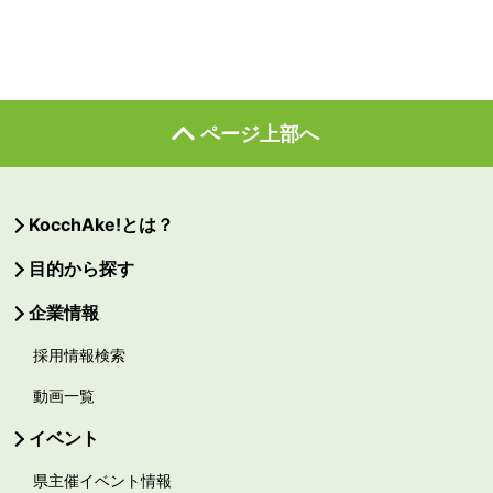
ページ上部へ
KocchAke!とは？
目的から探す
企業情報
採用情報検索
動画一覧
イベント
県主催イベント情報