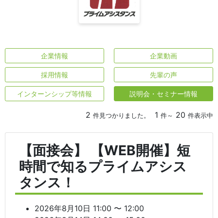
企業情報
企業動画
採用情報
先輩の声
インターンシップ等情報
説明会・セミナー情報
2
1
20
件見つかりました。
件～
件表示中
【面接会】 【WEB開催】短
時間で知るプライムアシス
タンス！
2026年8月10日 11:00 〜 12:00