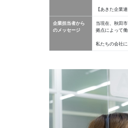
【あきた企業連
企業担当者から
当現在、秋田市
のメッセージ
拠点によって働
私たちの会社に