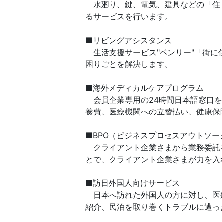
水廻り、鍵、電気、建具などの「住
るサービスを行います。
■リビングアシスタンス
生活支援サービス"ベンリー"「街に
困りごとを解決します。
■海外メディカルケアプログラム
会員企業専用の24時間日本語窓口を
養費、医療機関への立替払い、健康保
■BPO（ビジネスプロセスアウトソー
クライアント企業さまから業務委託
とで、クライアント企業さまが力を入
■訪日外国人向けサービス
日本へ訪れた外国人の方に対し、医
紹介、民泊を取り巻くトラブルに遭っ