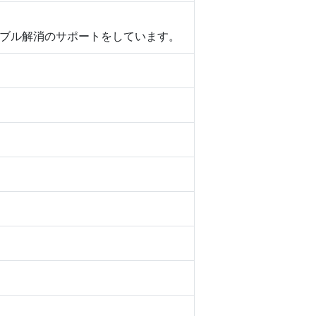
ブル解消のサポートをしています。