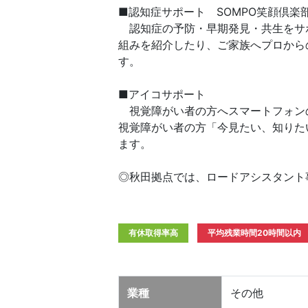
■認知症サポート SOMPO笑顔倶楽
認知症の予防・早期発見・共生をサ
組みを紹介したり、ご家族へプロから
す。
■アイコサポート
視覚障がい者の方へスマートフォン
視覚障がい者の方「今見たい、知りた
ます。
◎秋田拠点では、ロードアシスタント
有休取得率高
平均残業時間20時間以内
業種
その他