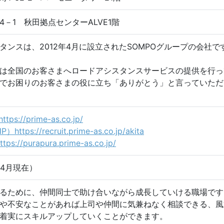
－1 秋田拠点センターALVE1階
タンスは、2012年4月に設立されたSOMPOグループの会社で
は全国のお客さまへロードアシスタンスサービスの提供を行っ
でお困りのお客さまの役に立ち「ありがとう」と言っていただ
ps://prime-as.co.jp/
ttps://recruit.prime-as.co.jp/akita
s://purapura.prime-as.co.jp/
年4月現在）
るために、仲間同士で助け合いながら成長していける職場です
や不安なことがあれば上司や仲間に気兼ねなく相談できる、風
着実にスキルアップしていくことができます。