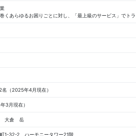
業
巻くあらゆるお困りごとに対し、「最上級のサービス」でトラ
2名（2025年4月現在）
25年3月現在）
 大倉 岳
1-32-2 ハーモニータワー21階