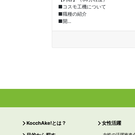
■コスモ工機について
■職種の紹介
■開...
KocchAke!とは？
女性活躍
女性の活躍推進