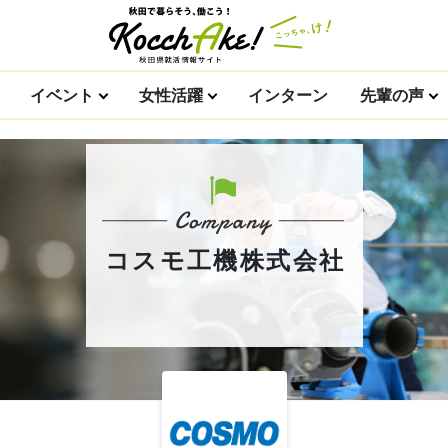
イベント
女性活躍
インターン
先輩の声
コスモ工機株式会社