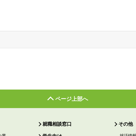
ページ上部へ
就職相談窓口
その他
企業
就活情