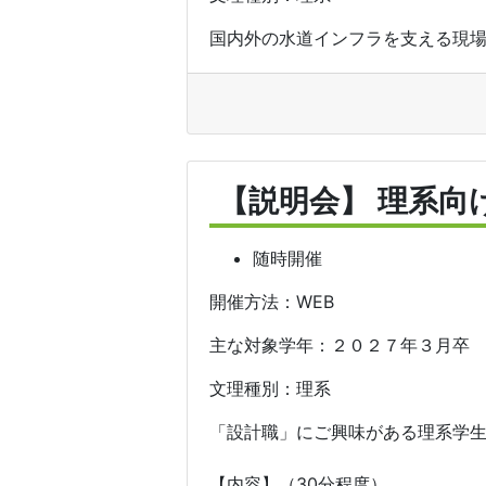
国内外の水道インフラを支える現場
【説明会】 理系向
随時開催
開催方法：WEB
主な対象学年：２０２７年３月卒
文理種別：理系
「設計職」にご興味がある理系学
【内容】（30分程度）