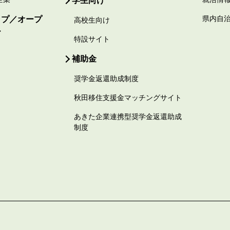
学生向け
ップ／オープ
県内自
高校生向け
ー
特設サイト
補助金
奨学金返還助成制度
秋田移住支援金マッチングサイト
あきた企業連携型奨学金返還助成
制度