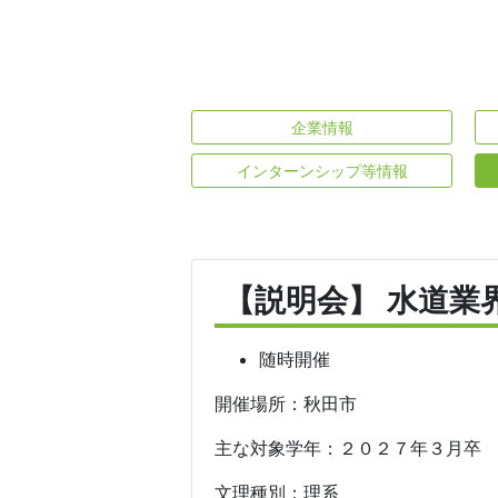
企業情報
インターンシップ等情報
【説明会】 水道業
随時開催
開催場所：秋田市
主な対象学年：２０２７年３月卒
文理種別：理系