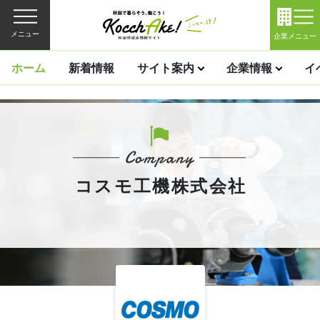
メニュー
企業メニュー
ホーム
新着情報
サイト案内
企業情報
イ
コスモ工機株式会社