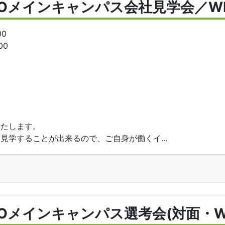
POメインキャンパス会社見学会／W
00
00
いたします。
見学することが出来るので、ご自身が働くイ...
POメインキャンパス選考会(対面・W