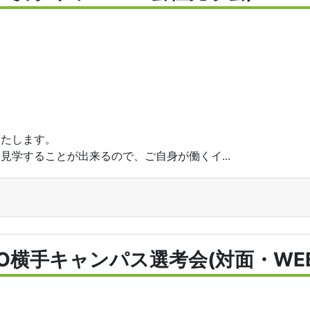
いたします。
見学することが出来るので、ご自身が働くイ...
PO横手キャンパス選考会(対面・WEB