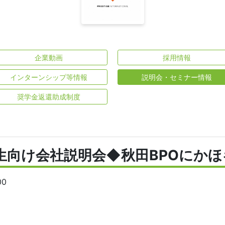
企業動画
採用情報
インターンシップ等情報
説明会・セミナー情報
奨学金返還助成制度
生向け会社説明会◆秋田BPOにか
00