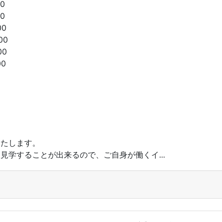
00
00
00
00
00
00
いたします。
見学することが出来るので、ご自身が働くイ...