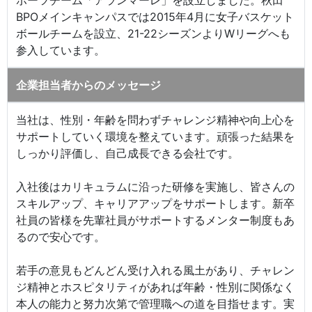
ポーツチーム「アランマーレ」を設立しました。秋田
BPOメインキャンパスでは2015年4月に女子バスケット
ボールチームを設立、21-22シーズンよりWリーグへも
参入しています。
企業担当者からのメッセージ
当社は、性別・年齢を問わずチャレンジ精神や向上心を
サポートしていく環境を整えています。頑張った結果を
しっかり評価し、自己成長できる会社です。
入社後はカリキュラムに沿った研修を実施し、皆さんの
スキルアップ、キャリアアップをサポートします。新卒
社員の皆様を先輩社員がサポートするメンター制度もあ
るので安心です。
若手の意見もどんどん受け入れる風土があり、チャレン
ジ精神とホスピタリティがあれば年齢・性別に関係なく
本人の能力と努力次第で管理職への道を目指せます。実