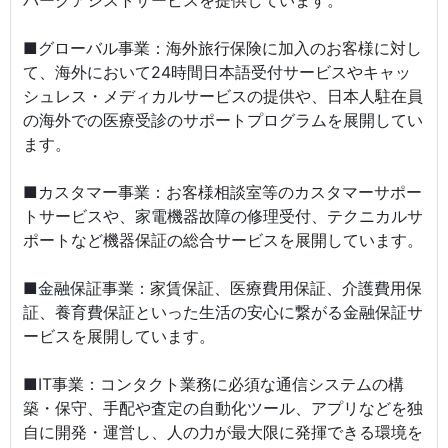
パークアシストサービスを提供しています。
■グローバル事業：海外旅行保険に加入のお客様に対し
て、海外において24時間日本語受付サービスやキャッ
シュレス・メディカルサービスの提供や、日本人駐在員
の海外での医療受診のサポートプログラムを展開してい
ます。
■カスタマー事業：お客様相談室等のカスタマーサポー
トサービスや、家電機器故障の修理受付、テクニカルサ
ポートなど機器保証の総合サービスを展開しています。
■金融保証事業：家賃保証、医療費用保証、介護費用保
証、養育費保証といった生活の安心に繋がる金融保証サ
ービスを展開しています。
■IT事業：コンタクト業務に必須な通信システムの構
築・保守、手配や査定の自動化ツール、アプリなどを独
自に開発・運営し、人の力が最大限に発揮できる環境を