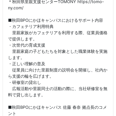
＊秋田県里親支援センターTOMONY https://tomo-
ny.com/
■秋田BPOにかほキャンパスにおけるサポート内容
・カフェテリア利用特典
里親家族がカフェテリアを利用する際、従業員価格
で提供します。
・次世代の育成支援
里親家庭の子どもたちを対象とした職業体験を実施
します。
・正しい理解の普及
従業員に向けた里親制度の説明会を開催し、社内か
ら支援の輪を広げます。
・研修室の貸出し
広報活動や里親同士の活動の際に、当社研修室を無
料で貸し出します。
■秋田BPOにかほキャンパス 佐藤 春奈 拠点長のコメ
ント