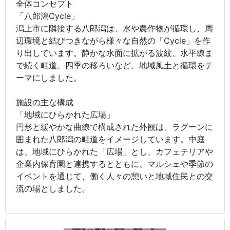
全体コンセプト
「八郎潟Cycle」
潟上市に隣接する八郎潟は、水や農作物が循環し、周
辺環境と結びつきながら様々な自然の「Cycle」を作
り出しています。静かな水面に拡がる波紋、水平線ま
で続く畦道、四季の移ろいなど、地域風土と循環をテ
ーマにしました。
施設の主な構成
「地域にひらかれた広場」
円形と緩やかな曲線で構成された外観は、ラグーンに
囲まれた八郎潟の畦道をイメージしています。中庭
は、地域にひらかれた「広場」とし、カフェテリアや
企業内保育園と連携するとともに、マルシェや季節の
イベントを通じて、働く人々の憩いと地域住民との交
流の場としました。