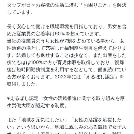
タッフが日々お客様の生活に潜む「お困りごと」を解決
しています。
長く安心して働ける職場環境を目指しており、男女を含
めた従業員の定着率は90％を超えています。
当社の従業員のうち女性が7割を占めている事から、女
性活躍の場として充実した福利厚生制度を備えておりま
す。結婚しても退社することは少なく、また出産をした
後でもほぼ100%の方が育児休暇を取得しており、復帰
後は短時間勤務制度を利用するなどして、働き続けてい
る方が多くおります。2022年には「えるぼし認定」を
取得しました。
※えるぼし認定：女性の活躍推進に関する取り組みを厚
生労働大臣が認定する制度。
また「地域を元気にしたい」「女性の活躍を応援した
い」という思いから、地域に親しみのある競技で女子ス