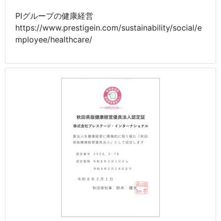
PIグループの健康経営
https://www.prestigein.com/sustainability/social/e
mployee/healthcare/