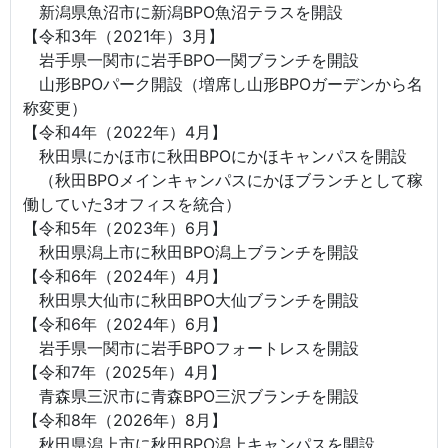
新潟県魚沼市に新潟BPO魚沼テラスを開設
【令和3年（2021年）3月】
岩手県一関市に岩手BPO一関ブランチを開設
山形BPOパーク開設（増席し山形BPOガーデンから名
称変更）
【令和4年（2022年）4月】
秋田県にかほ市に秋田BPOにかほキャンパスを開設
（秋田BPOメインキャンパスにかほブランチとして稼
働していた3オフィスを統合）
【令和5年（2023年）6月】
秋田県潟上市に秋田BPO潟上ブランチを開設
【令和6年（2024年）4月】
秋田県大仙市に秋田BPO大仙ブランチを開設
【令和6年（2024年）6月】
岩手県一関市に岩手BPOフォートレスを開設
【令和7年（2025年）4月】
青森県三沢市に青森BPO三沢ブランチを開設
【令和8年（2026年）8月】
秋田県潟上市に秋田BPO潟上キャンパスを開設