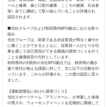
ールと健康、歯と口腔の健康、こころの健康、社会参
加）全てに継続して取り組んでいることが評価され、
認定されます。
■当社グループおよび秋田県内BPO拠点における取り
組み
当社グループは、財産である全従業員が明るく健やか
に働くことができるとともに、従業員一人ひとりが仕
事を通じて自己実現ができる職場の環境づくりを行う
ことを健康経営の方針としています。
秋田県内の5箇所の当社BPO拠点では、秋田県の働き
盛り世代が抱える課題に対して、主に以下の活動を行
っています。これらが評価され、この度の認定に至り
ました。
【運動習慣化に向けた環境づくり】
当社スポーツチーム「アランマーレ」が考案した体操
の導入や、ウォーキングイベントを定期的に開催して