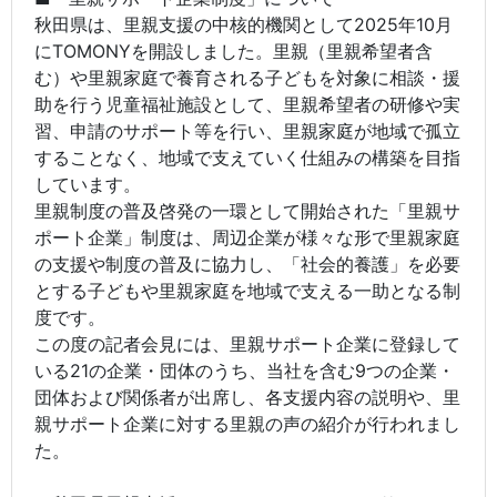
秋田県は、里親支援の中核的機関として2025年10月
にTOMONYを開設しました。里親（里親希望者含
む）や里親家庭で養育される子どもを対象に相談・援
助を行う児童福祉施設として、里親希望者の研修や実
習、申請のサポート等を行い、里親家庭が地域で孤立
することなく、地域で支えていく仕組みの構築を目指
しています。
里親制度の普及啓発の一環として開始された「里親サ
ポート企業」制度は、周辺企業が様々な形で里親家庭
の支援や制度の普及に協力し、「社会的養護」を必要
とする子どもや里親家庭を地域で支える一助となる制
度です。
この度の記者会見には、里親サポート企業に登録して
いる21の企業・団体のうち、当社を含む9つの企業・
団体および関係者が出席し、各支援内容の説明や、里
親サポート企業に対する里親の声の紹介が行われまし
た。