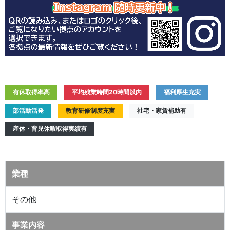
有休取得率高
平均残業時間20時間以内
福利厚生充実
部活動活発
教育研修制度充実
社宅・家賃補助有
産休・育児休暇取得実績有
業種
その他
事業内容