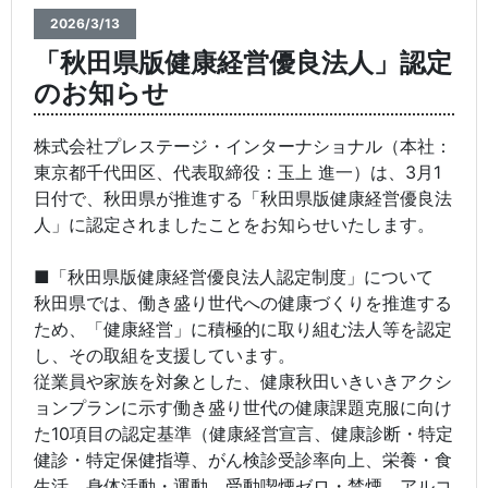
2026/3/13
「秋田県版健康経営優良法人」認定
のお知らせ
株式会社プレステージ・インターナショナル（本社：
東京都千代田区、代表取締役：玉上 進一）は、3月1
日付で、秋田県が推進する「秋田県版健康経営優良法
人」に認定されましたことをお知らせいたします。
■「秋田県版健康経営優良法人認定制度」について
秋田県では、働き盛り世代への健康づくりを推進する
ため、「健康経営」に積極的に取り組む法人等を認定
し、その取組を支援しています。
従業員や家族を対象とした、健康秋田いきいきアクシ
ョンプランに示す働き盛り世代の健康課題克服に向け
た10項目の認定基準（健康経営宣言、健康診断・特定
健診・特定保健指導、がん検診受診率向上、栄養・食
生活、身体活動・運動、受動喫煙ゼロ・禁煙、アルコ