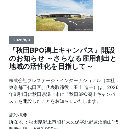
2026/8/3
『秋田BPO潟上キャンパス』開設
のお知らせ ～さらなる雇用創出と
地域の活性化を目指して～
株式会社プレステージ・インターナショナル（本社：
東京都千代田区、代表取締役：玉上 進一）は、2026
年8月1日に秋田県潟上市に「秋田BPO潟上キャンパ
ス」を開設したことをお知らせいたします。
施設概要
所在地 ：秋田県潟上市昭和大久保字北野蓮沼前山1-5
敷地面積 ：約53,000㎡