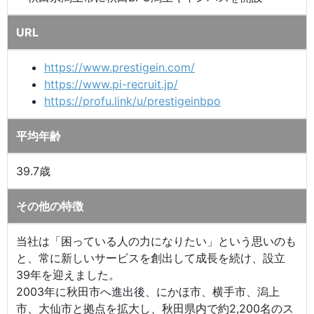
URL
https://www.prestigein.com/
https://www.pi-recruit.jp/
https://profu.link/u/prestigeinbpo
平均年齢
39.7歳
その他の特徴
当社は「困っている人の力になりたい」という思いのも
と、常に新しいサービスを創出して成長を続け、設立
39年を迎えました。
2003年に秋田市へ進出後、にかほ市、横手市、潟上
市、大仙市と拠点を拡大し、秋田県内で約2,200名のス