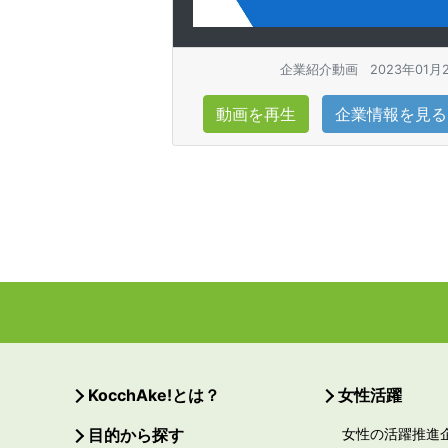
企業紹介動画
2023年01月
動画を再生
企業情報を見る
KocchAke!とは？
女性活躍
目的から探す
女性の活躍推進