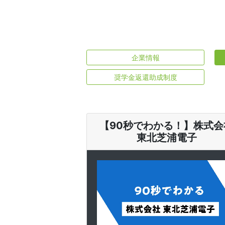
企業情報
奨学金返還助成制度
【90秒でわかる！】株式会
東北芝浦電子