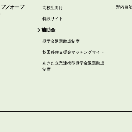
ップ／オープ
県内自
高校生向け
ー
特設サイト
補助金
奨学金返還助成制度
秋田移住支援金マッチングサイト
あきた企業連携型奨学金返還助成
制度