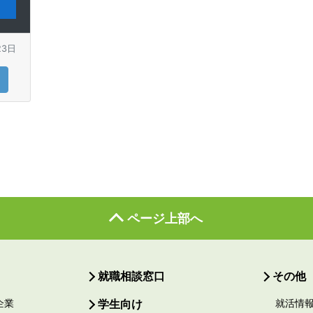
23日
ページ上部へ
就職相談窓口
その他
企業
学生向け
就活情