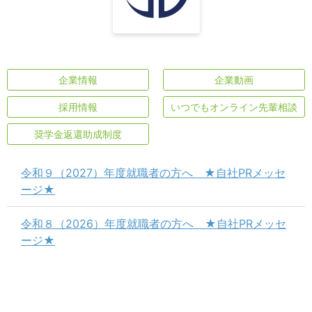
企業情報
企業動画
採用情報
いつでもオンライン先輩相談
奨学金返還助成制度
令和９（2027）年度就職者の方へ ★自社PRメッセ
ージ★
令和８（2026）年度就職者の方へ ★自社PRメッセ
ージ★