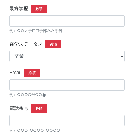
最終学歴
必須
例）○○大学□□学部△△学科
在学ステータス
必須
Email
必須
例）○○○○@○○.jp
電話番号
必須
例）○○○-○○○○-○○○○