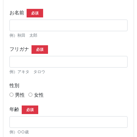
お名前
必須
例）秋田 太郎
フリガナ
必須
例）アキタ タロウ
性別
男性
女性
年齢
必須
例）○○歳