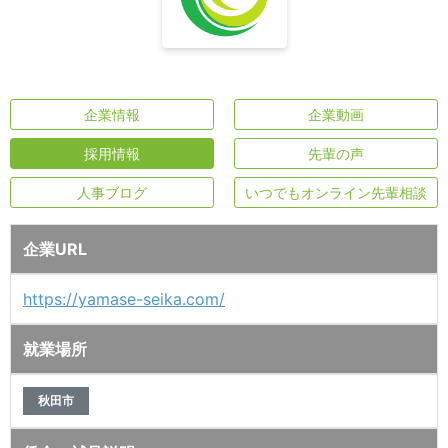
企業情報
企業動画
採用情報
先輩の声
人事ブログ
いつでもオンライン先輩相談
企業URL
https://yamase-seika.com/
就業場所
秋田市