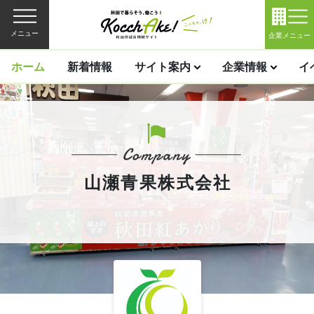
メニュー
企業メニュー
ホーム
新着情報
サイト案内
企業情報
イ
山瀬青果株式会社