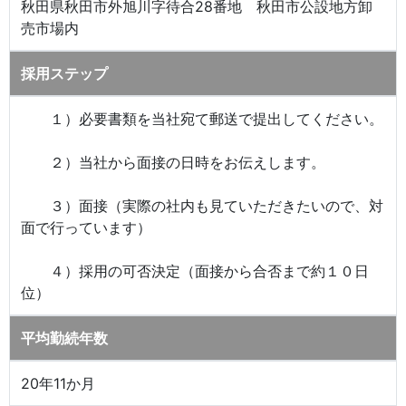
秋田県秋田市外旭川字待合28番地 秋田市公設地方卸
売市場内
採用ステップ
１）必要書類を当社宛て郵送で提出してください。
２）当社から面接の日時をお伝えします。
３）面接（実際の社内も見ていただきたいので、対
面で行っています）
４）採用の可否決定（面接から合否まで約１０日
位）
平均勤続年数
20年11か月