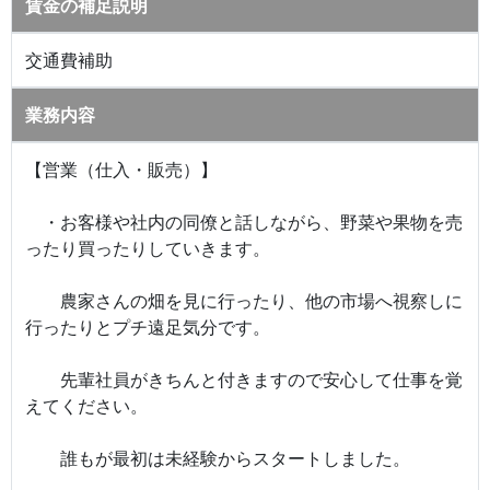
賃金の補足説明
交通費補助
業務内容
【営業（仕入・販売）】
・お客様や社内の同僚と話しながら、野菜や果物を売
ったり買ったりしていきます。
農家さんの畑を見に行ったり、他の市場へ視察しに
行ったりとプチ遠足気分です。
先輩社員がきちんと付きますので安心して仕事を覚
えてください。
誰もが最初は未経験からスタートしました。