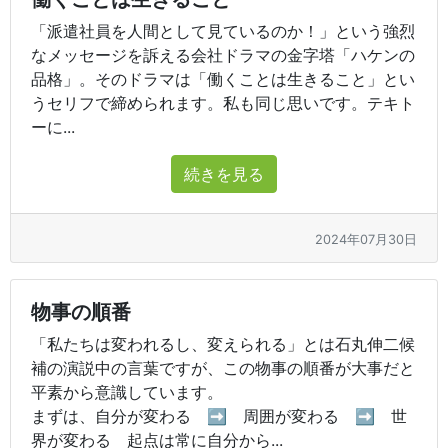
「派遣社員を人間として見ているのか！」という強烈
なメッセージを訴える会社ドラマの金字塔「ハケンの
品格」。そのドラマは「働くことは生きること」とい
うセリフで締められます。私も同じ思いです。テキト
ーに...
続きを見る
2024年07月30日
物事の順番
「私たちは変われるし、変えられる」とは石丸伸二候
補の演説中の言葉ですが、この物事の順番が大事だと
平素から意識しています。
まずは、自分が変わる ➡ 周囲が変わる ➡ 世
界が変わる 起点は常に自分から...