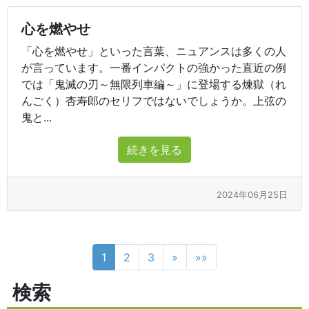
心を燃やせ
「心を燃やせ」といった言葉、ニュアンスは多くの人
が言っています。一番インパクトの強かった直近の例
では「鬼滅の刃～無限列車編～」に登場する煉獄（れ
んごく）杏寿郎のセリフではないでしょうか。上弦の
鬼と...
続きを見る
2024年06月25日
1
2
3
»
»»
検索