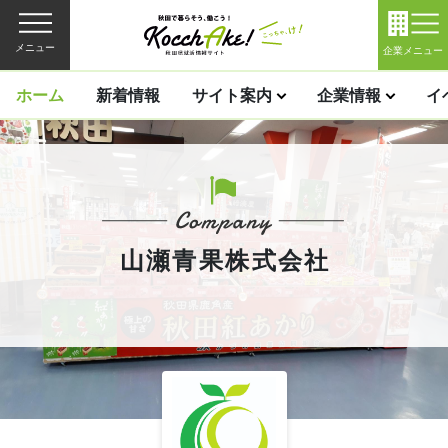
メニュー
企業メニュー
ホーム
新着情報
サイト案内
企業情報
イ
山瀬青果株式会社