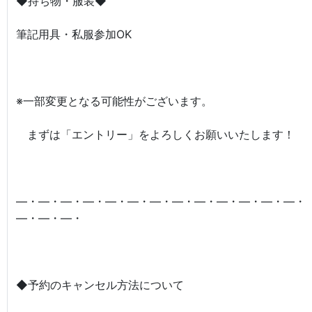
◆持ち物・服装◆
筆記用具・私服参加OK
※一部変更となる可能性がございます。
まずは「エントリー」をよろしくお願いいたします！
―・―・―・―・―・―・―・―・―・―・―・―・―・
―・―・―・
◆予約のキャンセル方法について