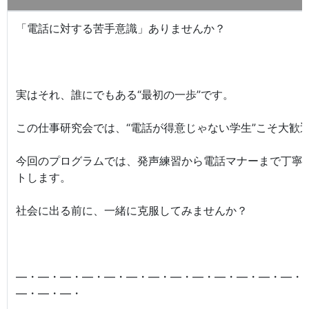
「電話に対する苦手意識」ありませんか？
実はそれ、誰にでもある“最初の一歩”です。
この仕事研究会では、“電話が得意じゃない学生”こそ大歓
今回のプログラムでは、発声練習から電話マナーまで丁寧
トします。
社会に出る前に、一緒に克服してみませんか？
―・―・―・―・―・―・―・―・―・―・―・―・―・
―・―・―・