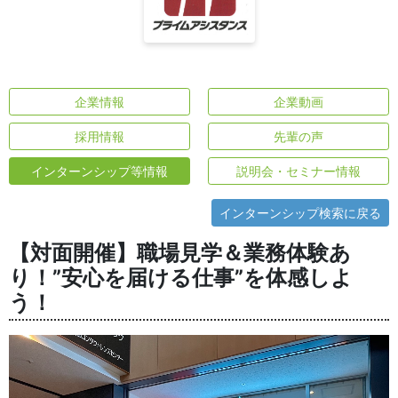
企業情報
企業動画
採用情報
先輩の声
インターンシップ等情報
説明会・セミナー情報
インターンシップ検索に戻る
【対面開催】職場見学＆業務体験あ
り！”安心を届ける仕事”を体感しよ
う！