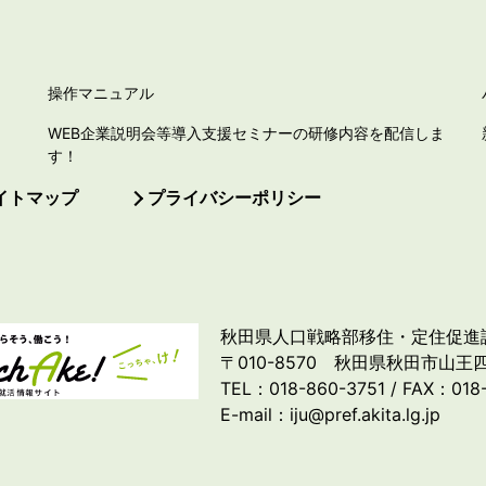
操作マニュアル
WEB企業説明会等導入支援セミナーの研修内容を配信しま
す！
イトマップ
プライバシーポリシー
秋田県人口戦略部移住・定住促進
〒010-8570 秋田県秋田市山王四
TEL：018-860-3751 / FAX：018
E-mail：iju@pref.akita.lg.jp