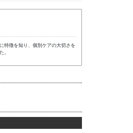
に特徴を知り、個別ケアの大切さを
た。