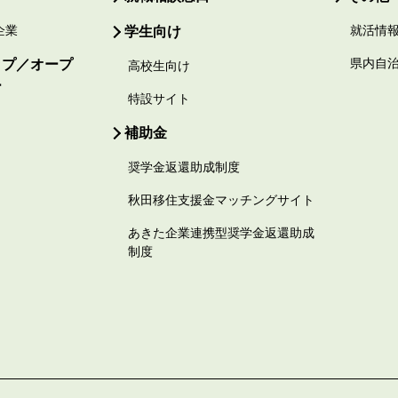
企業
学生向け
就活情
ップ／オープ
県内自
高校生向け
ー
特設サイト
補助金
奨学金返還助成制度
秋田移住支援金マッチングサイト
あきた企業連携型奨学金返還助成
制度