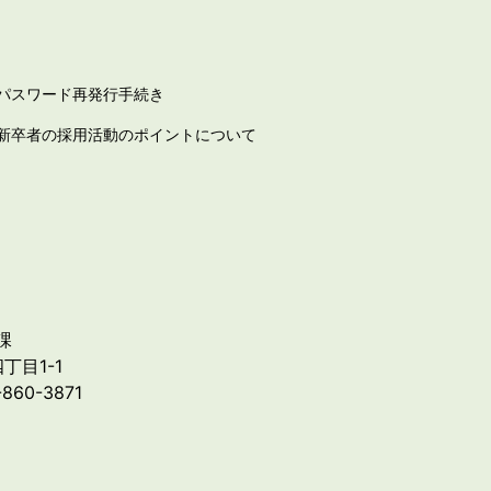
パスワード再発行手続き
新卒者の採用活動のポイントについて
課
丁目1-1
-860-3871