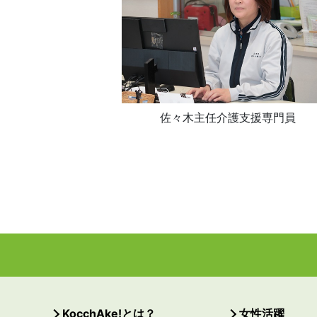
佐々木主任介護支援専門員
KocchAke!とは？
女性活躍