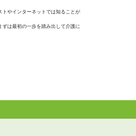
ストやインターネットでは知ることが
。
まずは最初の一歩を踏み出して介護に