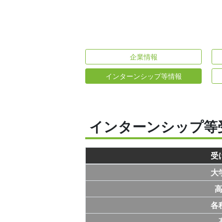
企業情報
インターンシップ等情報
インターンシップ等
受
大
各