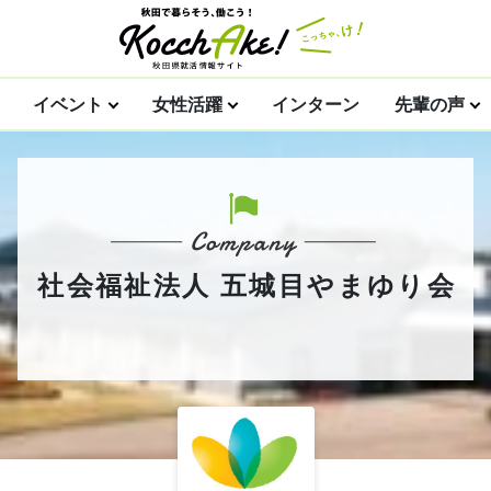
イベント
女性活躍
インターン
先輩の声
社会福祉法人 五城目やまゆり会