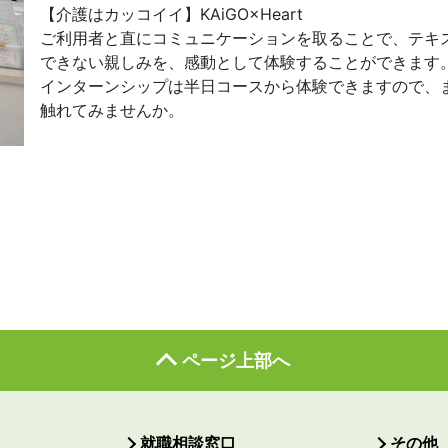
【介護はカッコイイ】KAiGO×Heart
ご利用者と直にコミュニケーションを取ることで、テキ
できない親しみを、感動として体験することができます
インターンシップは半日コースから体験できますので、
触れてみませんか。
ページ上部へ
就職相談窓口
その他