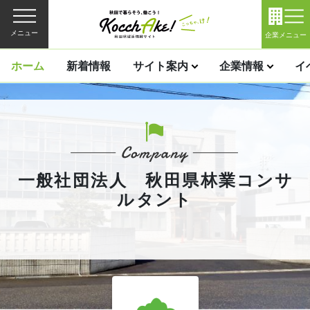
メニュー
企業メニュー
ホーム
新着情報
サイト案内
企業情報
イ
一般社団法人 秋田県林業コンサ
ルタント