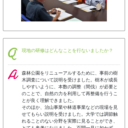
現地の研修はどんなことを行ないましたか？
森林公園をリニューアルするために、事前の樹
木調査について説明を受けました。樹木が成長
しやすいように、本数の調整（間伐）が必要と
のことで、自然の力を利用して再整備を行うこ
とが良く理解できました。
そのほか、治山事業や林道事業などの現場を見
せてもらい説明を受けました。大学では調節触
れることのない分野を実際に見ることができ、
とても参考になりました。百聞一見に如かず、