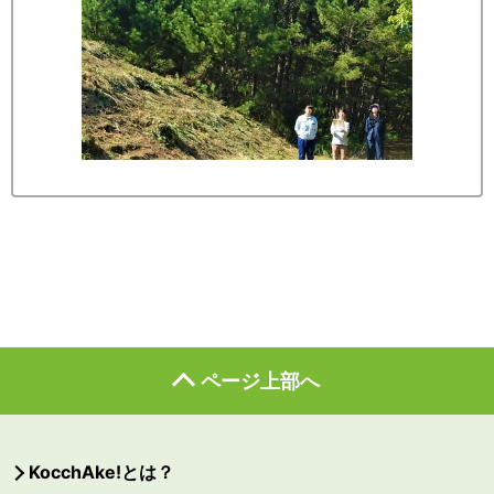
ページ上部へ
KocchAke!とは？