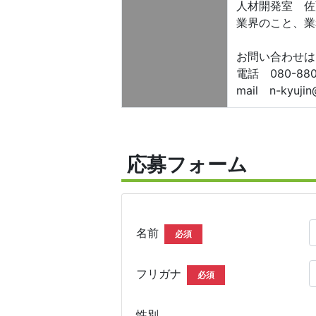
人材開発室 佐
業界のこと、業
お問い合わせは
電話 080-880
mail n-kyujin@
応募フォーム
名前
必須
フリガナ
必須
性別