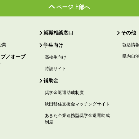
ページ上部へ
就職相談窓口
その他
企業
学生向け
就活情
ップ／オープ
県内自
高校生向け
ー
特設サイト
補助金
奨学金返還助成制度
秋田移住支援金マッチングサイト
あきた企業連携型奨学金返還助成
制度