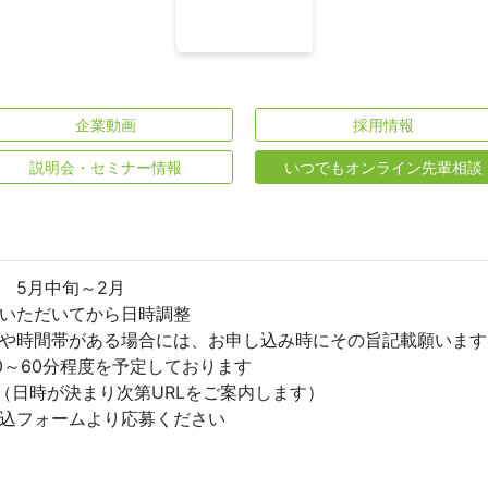
企業動画
採用情報
説明会・セミナー情報
いつでもオンライン先輩相談
 5月中旬～2月
いただいてから日時調整
や時間帯がある場合には、お申し込み時にその旨記載願います
0～60分程度を予定しております
用（日時が決まり次第URLをご案内します）
込フォームより応募ください