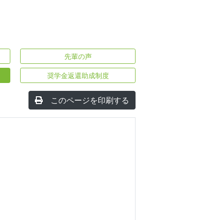
先輩の声
奨学金返還助成制度
このページを印刷する