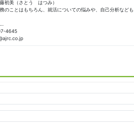
藤初美（さとう はつみ）
務のことはもちろん、就活についての悩みや、自己分析なども
…
7-4645
ajrc.co.jp