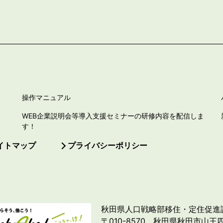
操作マニュアル
WEB企業説明会等導入支援セミナーの研修内容を配信しま
す！
イトマップ
プライバシーポリシー
秋田県人口戦略部移住・定住促進
〒010-8570 秋田県秋田市山王四