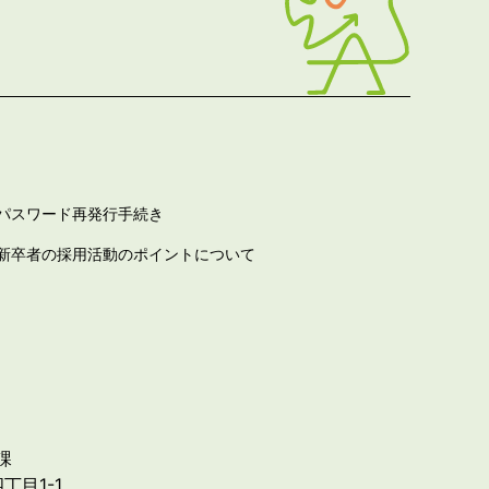
パスワード再発行手続き
新卒者の採用活動のポイントについて
課
丁目1-1