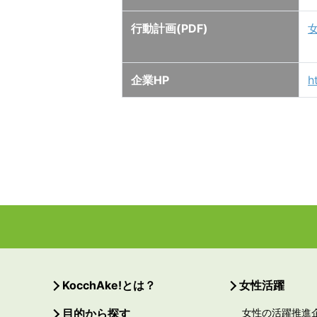
行動計画(PDF)
企業HP
h
KocchAke!とは？
女性活躍
目的から探す
女性の活躍推進