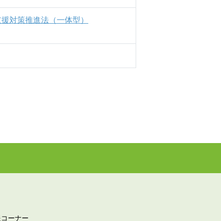
支援対策推進法（一体型）
報コーナー