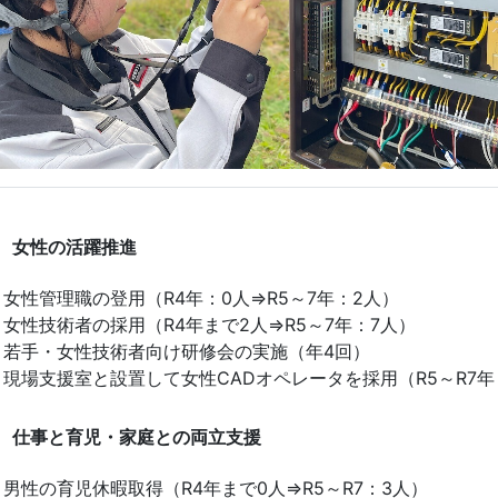
女性の活躍推進
・女性管理職の登用（R4年：0人⇒R5～7年：2人）
・女性技術者の採用（R4年まで2人⇒R5～7年：7人）
・若手・女性技術者向け研修会の実施（年4回）
・現場支援室と設置して女性CADオペレータを採用（R5～R7年
仕事と育児・家庭との両立支援
・男性の育児休暇取得（R4年まで0人⇒R5～R7：3人）