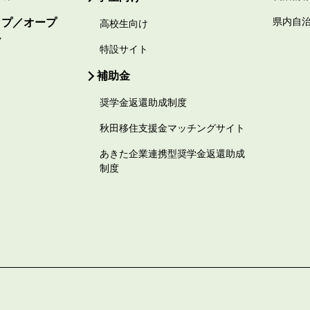
ップ／オープ
県内自
高校生向け
ー
特設サイト
補助金
奨学金返還助成制度
秋田移住支援金マッチングサイト
あきた企業連携型奨学金返還助成
制度