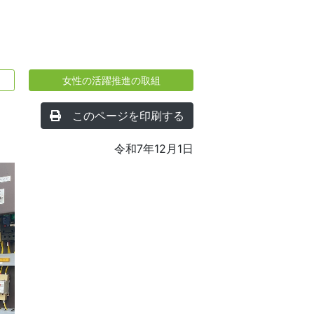
女性の活躍推進の取組
このページを印刷する
令和7年12月1日