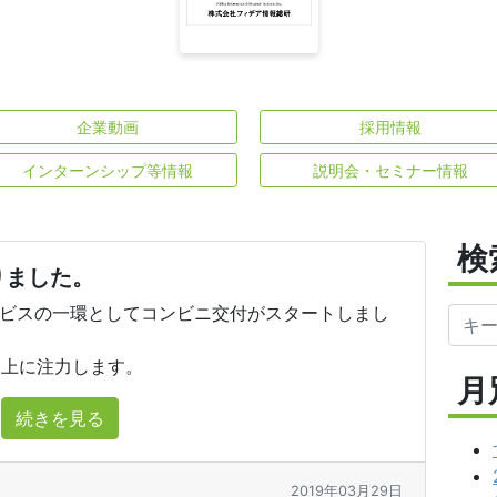
企業動画
採用情報
インターンシップ等情報
説明会・セミナー情報
検
りました。
ービスの一環としてコンビニ交付がスタートしまし
向上に注力します。
月
続きを見る
2019年03月29日