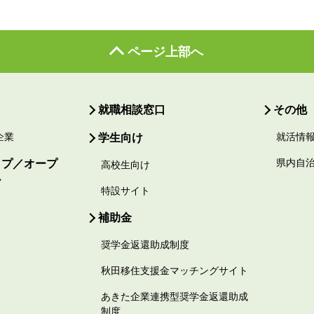
ページ上部へ
就職相談窓口
その他
企業
学生向け
就活情
ップ／オープ
県内自
高校生向け
ー
特設サイト
補助金
奨学金返還助成制度
秋田移住支援金マッチングサイト
あきた企業連携型奨学金返還助成
制度