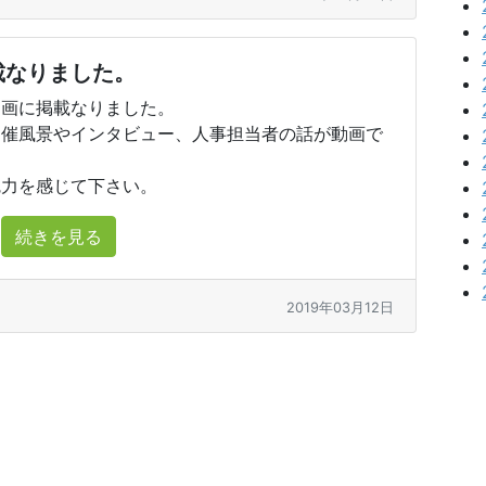
載なりました。
動画に掲載なりました。
開催風景やインタビュー、人事担当者の話が動画で
魅力を感じて下さい。
続きを見る
2019年03月12日