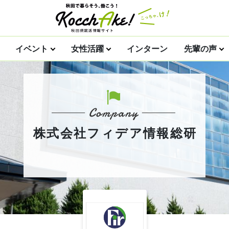
イベント
女性活躍
インターン
先輩の声
株式会社フィデア情報総研