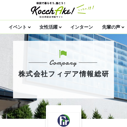
イベント
女性活躍
インターン
先輩の声
株式会社フィデア情報総研