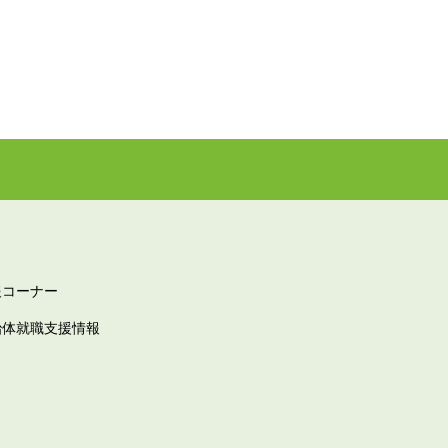
報コーナー
治体就職支援情報