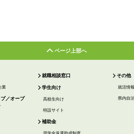
ページ上部へ
就職相談窓口
その他
企業
学生向け
就活情
ップ／オープ
県内自
高校生向け
ー
特設サイト
補助金
奨学金返還助成制度