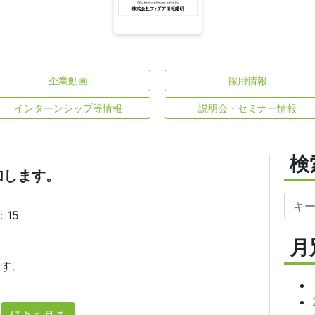
企業動画
採用情報
インターンシップ等情報
説明会・セミナー情報
検
加します。
：15
月
す。