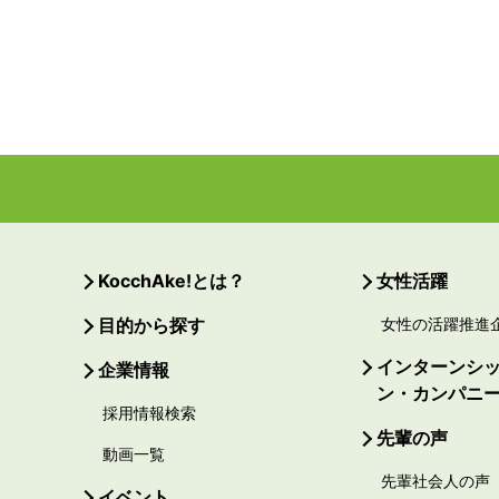
KocchAke!とは？
女性活躍
目的から探す
女性の活躍推進
インターンシ
企業情報
ン・カンパニ
採用情報検索
先輩の声
動画一覧
先輩社会人の声
イベント