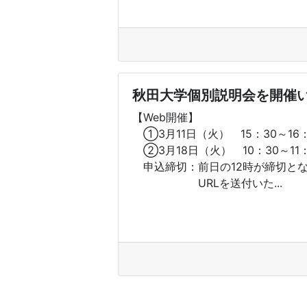
秋田大学個別説明会を開催
【Web開催】
①3月11日（火） 15：30～16：
②3月18日（火） 10：30～11：
申込締切：前日の12時が締切と
URLを送付いた...