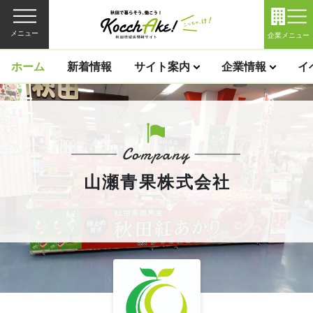
メニュー
企業メニュー
ホーム
新着情報
サイト案内
企業情報
イ
山瀬青果株式会社