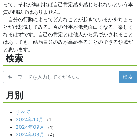
って、それが無ければ自己肯定感を感じられないという本
質の問題ではありません。
自分の行動によってどんなことが起きているかをちょっ
とだけ想像してみる。今の仕事が俄然面白くなる、楽しく
なるはずです。自己の肯定とは他人から気づかされること
はあっても、結局自分のみが高め得ることのできる領域だ
と思います。
検索
検索
月別
すべて
2024年10月
（1）
2024年09月
（1）
2024年08月
（4）