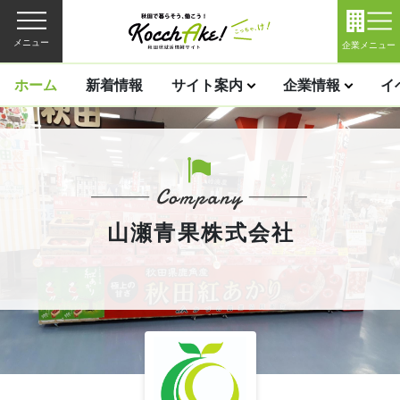
メニュー
企業メニュー
ホーム
新着情報
サイト案内
企業情報
イ
山瀬青果株式会社