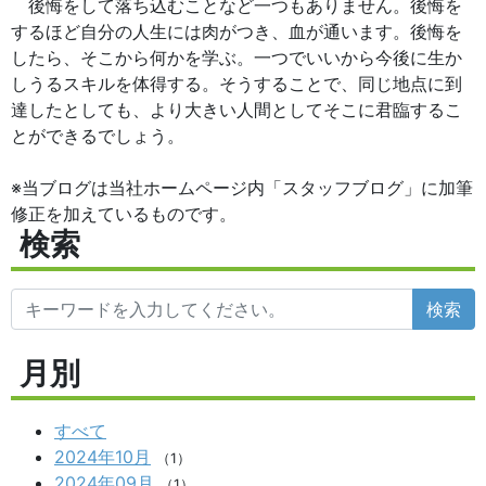
後悔をして落ち込むことなど一つもありません。後悔を
するほど自分の人生には肉がつき、血が通います。後悔を
したら、そこから何かを学ぶ。一つでいいから今後に生か
しうるスキルを体得する。そうすることで、同じ地点に到
達したとしても、より大きい人間としてそこに君臨するこ
とができるでしょう。
※当ブログは当社ホームページ内「スタッフブログ」に加筆
修正を加えているものです。
検索
検索
月別
すべて
2024年10月
（1）
2024年09月
（1）