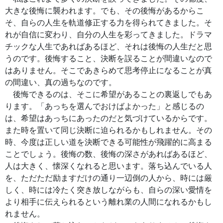
大きな後悔に襲われます。でも、その後悔があるからこ
そ、自らの人生を軌道修正する力を得られてきました。そ
れが自信に変わり、自分の人生を彩ってきました。ドラマ
チックな人生であればあるほど、それは後悔の人生だと思
うのです。後悔すること、決断を誤ることが間違いなので
はありません。そこであきらめて思考停止になることが真
の間違い、真の過ちなのです。
後悔できるのは、そこに希望があることの裏返しでもあ
ります。「あっちを選んでおけばよかった」と感じるの
は、希望はあっちにあったのだと気づけているからです。
また時を置いて同じ決断に迫られるかもしれません。その
時、今度は正しい道を決断できる可能性が飛躍的に高まる
ことでしょう。後悔の数、後悔の深さがあればあるほど、
人は大きく、懐深くなれると思います。落ち込んでいる人
を、ただただ励ますだけの通り一辺倒の人から、時には厳
しく、時には冷たく突き放しながらも、自らの深い愛情を
より相手に伝えられるという離れ業の人間になれるかもし
れません。