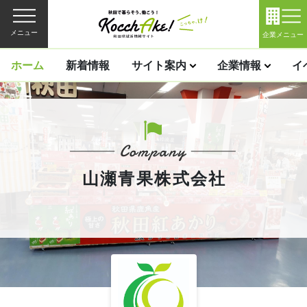
メニュー
企業メニュー
ホーム
新着情報
サイト案内
企業情報
イ
山瀬青果株式会社