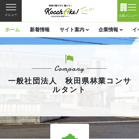
メニュー
企業メニュー
ホーム
新着情報
サイト案内
企業情報
イ
一般社団法人 秋田県林業コンサ
ルタント