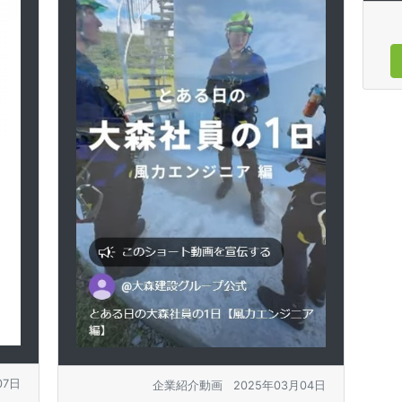
07日
企業紹介動画
2025年03月04日