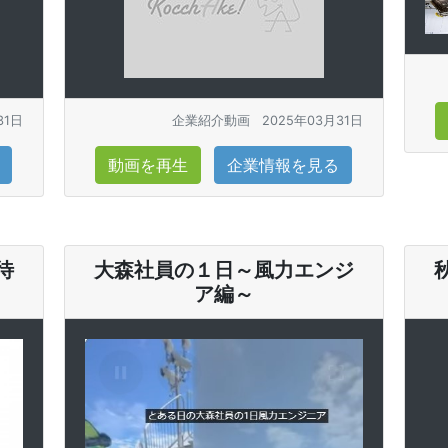
31日
企業紹介動画
2025年03月31日
動画を再生
企業情報を見る
待
大森社員の１日～風力エンジ
ア編～