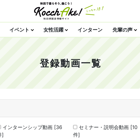
イベント
女性活躍
インターン
先輩の声
登録動画一覧
インターンシップ動画 [36
セミナー・説明会動画 [10
件]
件]