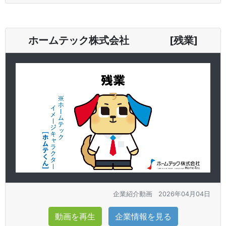
ホームテック株式会社 [残業]
企業紹介動画
2026年04月04日
動画を再生
企業情報を見る