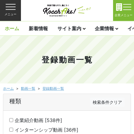
メニュー
企業メニュー
ホーム
新着情報
サイト案内
企業情報
イ
登録動画一覧
ホーム
動画一覧
登録動画一覧
種類
検索条件クリア
企業紹介動画 [538件]
インターンシップ動画 [36件]