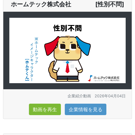
ホームテック株式会社 [性別不問]
企業紹介動画
2026年04月04日
動画を再生
企業情報を見る