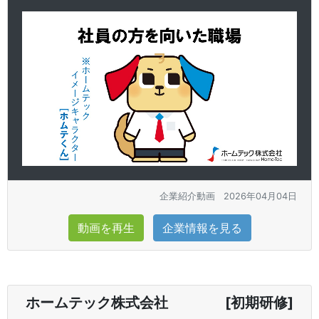
企業紹介動画
2026年04月04日
動画を再生
企業情報を見る
ホームテック株式会社 [初期研修]