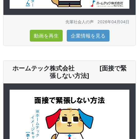
先輩社会人の声
2026年04月04日
動画を再生
企業情報を見る
ホームテック株式会社 [面接で緊
張しない方法]