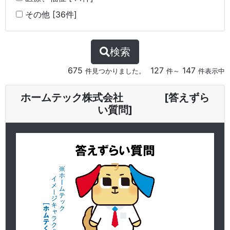
その他 [36件]
検索
675
127
147
件見つかりました。
件～
件表示中
ホームテック株式会社 [答えずら
い質問]