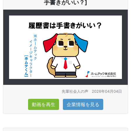
手書きがいい？]
先輩社会人の声
2026年04月04日
動画を再生
企業情報を見る