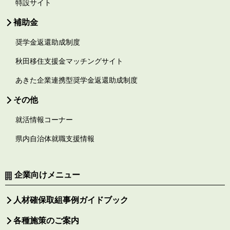
特設サイト
補助金
奨学金返還助成制度
秋田移住支援金マッチングサイト
あきた企業連携型奨学金返還助成制度
その他
就活情報コーナー
県内自治体就職支援情報
企業向けメニュー
人材確保取組事例ガイドブック
各種施策のご案内