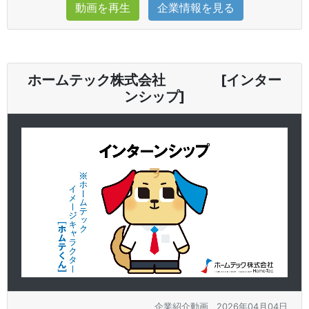
動画を再生
企業情報を見る
ホームテック株式会社 [インター
ンシップ]
企業紹介動画
2026年04月04日