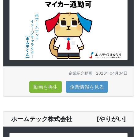
企業紹介動画
2026年04月04日
動画を再生
企業情報を見る
ホームテック株式会社 [やりがい]