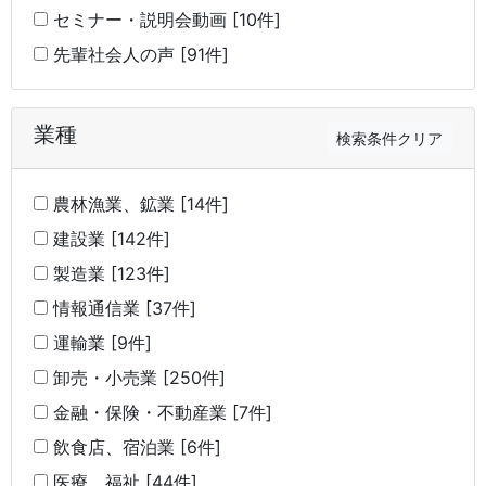
セミナー・説明会動画 [10件]
先輩社会人の声 [91件]
業種
検索条件クリア
農林漁業、鉱業 [14件]
建設業 [142件]
製造業 [123件]
情報通信業 [37件]
運輸業 [9件]
卸売・小売業 [250件]
金融・保険・不動産業 [7件]
飲食店、宿泊業 [6件]
医療、福祉 [44件]