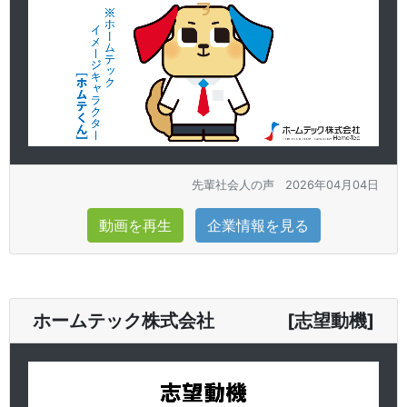
先輩社会人の声
2026年04月04日
動画を再生
企業情報を見る
ホームテック株式会社 [志望動機]