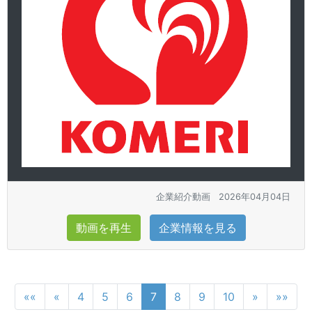
企業紹介動画
2026年04月04日
動画を再生
企業情報を見る
««
«
4
5
6
7
8
9
10
»
»»