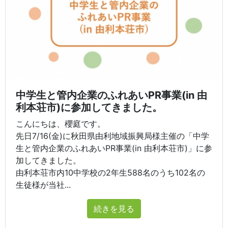
中学生と管内企業のふれあいPR事業(in 由
利本荘市)に参加してきました。
こんにちは、櫻庭です。
先日7/16(金)に秋田県由利地域振興局様主催の「中学
生と管内企業のふれあいPR事業(in 由利本荘市)」に参
加してきました。
由利本荘市内10中学校の2年生588名のうち102名の
生徒様が当社...
続きを見る