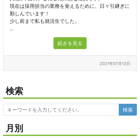
現在は採用担当の業務を覚えるために、日々引継ぎに
勤しんでいます！
少し前まで私も就活生でした。
...
続きを見る
2021年07月12日
検索
検索
月別