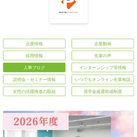
企業情報
企業動画
採用情報
先輩の声
人事ブログ
インターンシップ等情報
説明会・セミナー情報
いつでもオンライン先輩相談
女性の活躍推進の取組
奨学金返還助成制度