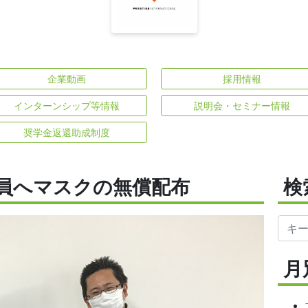
企業動画
採用情報
インターンシップ等情報
説明会・セミナー情報
奨学金返還助成制度
員へマスクの無償配布
検
月