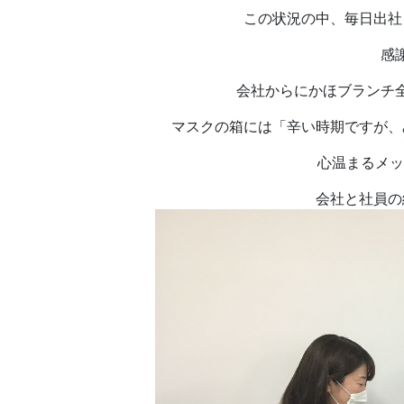
この状況の中、毎日出社
感
会社からにかほブランチ
マスクの箱には「辛い時期ですが、
心温まるメッセ
会社と社員の