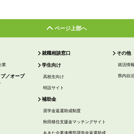
ページ上部へ
就職相談窓口
その他
企業
学生向け
就活情
ップ／オープ
県内自
高校生向け
ー
特設サイト
補助金
奨学金返還助成制度
秋田移住支援金マッチングサイト
あきた企業連携型奨学金返還助成