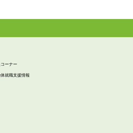
報コーナー
治体就職支援情報