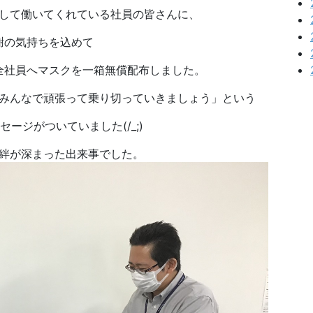
して働いてくれている社員の皆さんに、
謝の気持ちを込めて
全社員へマスクを一箱無償配布しました。
みんなで頑張って乗り切っていきましょう」という
ージがついていました(/_;)
絆が深まった出来事でした。