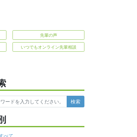
先輩の声
いつでもオンライン先輩相談
索
検索
別
すべて