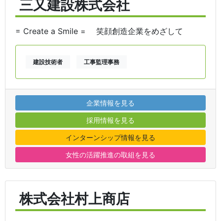
三又建設株式会社
= Create a Smile = 笑顔創造企業をめざして
建設技術者
工事監理事務
企業情報を見る
採用情報を見る
インターンシップ情報を見る
女性の活躍推進の取組を見る
株式会社村上商店