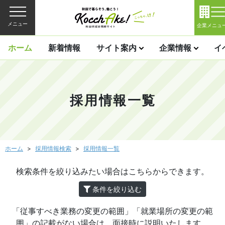
メニュー
企業メニュ
ホーム
新着情報
サイト案内
企業情報
イ
採用情報一覧
ホーム
採用情報検索
採用情報一覧
検索条件を絞り込みたい場合はこちらからできます。
条件を絞り込む
「従事すべき業務の変更の範囲」「就業場所の変更の範
囲」の記載がない場合は、面接時に説明いたします。