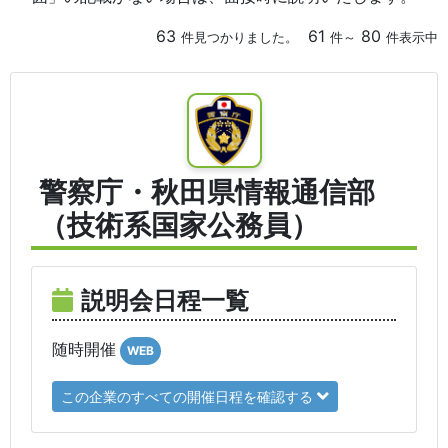
63
61
80
件見つかりました。
件～
件表示中
警察庁・秋田県情報通信部
（技術系国家公務員）
説明会日程一覧
随時開催
WEB
この企業のすべての開催日程を確認する