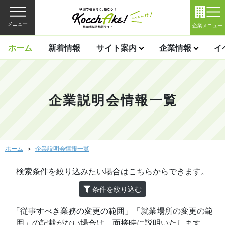
メニュー
企業メニュー
ホーム
新着情報
サイト案内
企業情報
イ
企業説明会情報一覧
ホーム
企業説明会情報一覧
検索条件を絞り込みたい場合はこちらからできます。
条件を絞り込む
「従事すべき業務の変更の範囲」「就業場所の変更の範
囲」の記載がない場合は、面接時に説明いたします。