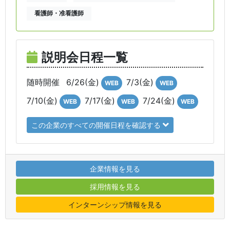
看護師・准看護師
説明会日程一覧
随時開催
6/26(金)
7/3(金)
WEB
WEB
7/10(金)
7/17(金)
7/24(金)
WEB
WEB
WEB
この企業のすべての開催日程を確認する
企業情報を見る
採用情報を見る
インターンシップ情報を見る