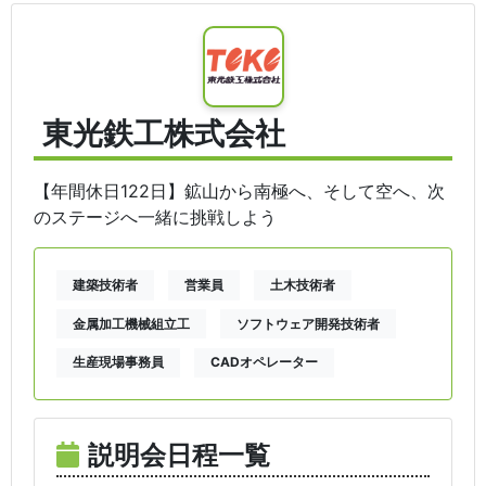
東光鉄工株式会社
【年間休日122日】鉱山から南極へ、そして空へ、次
のステージへ一緒に挑戦しよう
建築技術者
営業員
土木技術者
金属加工機械組立工
ソフトウェア開発技術者
生産現場事務員
CADオペレーター
説明会日程一覧