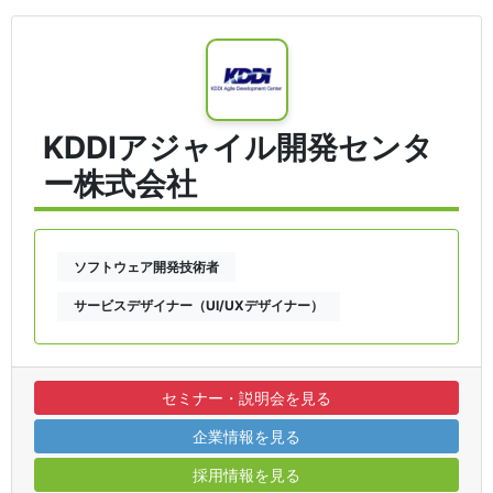
KDDIアジャイル開発センタ
ー株式会社
ソフトウェア開発技術者
サービスデザイナー（UI/UXデザイナー）
セミナー・説明会を見る
企業情報を見る
採用情報を見る