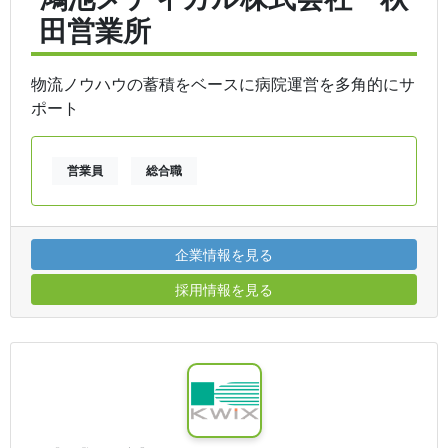
田営業所
物流ノウハウの蓄積をベースに病院運営を多角的にサ
ポート
営業員
総合職
企業情報を見る
採用情報を見る