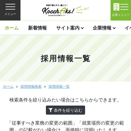
メニュー
企業メニュー
ホーム
新着情報
サイト案内
企業情報
イ
採用情報一覧
ホーム
採用情報検索
採用情報一覧
検索条件を絞り込みたい場合はこちらからできます。
条件を絞り込む
「従事すべき業務の変更の範囲」「就業場所の変更の範
囲」の記載がない場合は、面接時に説明いたします。