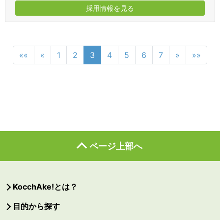
採用情報を見る
««
«
1
2
3
4
5
6
7
»
»»
ページ上部へ
KocchAke!とは？
目的から探す