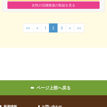
女性の活躍推進の取組を見る
««
«
1
2
3
»
»»
ページ上部へ戻る
新着情報
お問い合わせ