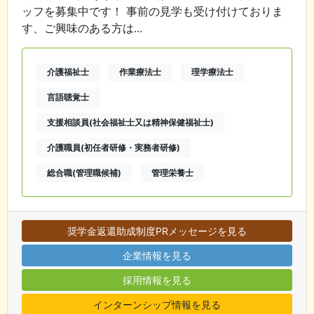
ッフを募集中です！ 事前の見学も受け付けておりま
す、ご興味のある方は...
介護福祉士
作業療法士
理学療法士
言語聴覚士
支援相談員(社会福祉士又は精神保健福祉士)
介護職員(初任者研修・実務者研修)
総合職(管理職候補)
管理栄養士
奨学金返還助成制度PRメッセージを見る
企業情報を見る
採用情報を見る
インターンシップ情報を見る