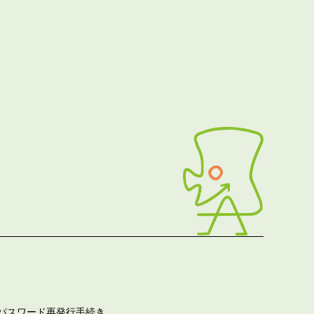
パスワード再発行手続き