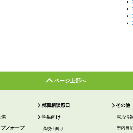
ページ上部へ
就職相談窓口
その他
企業
学生向け
就活情
ップ／オープ
県内自
高校生向け