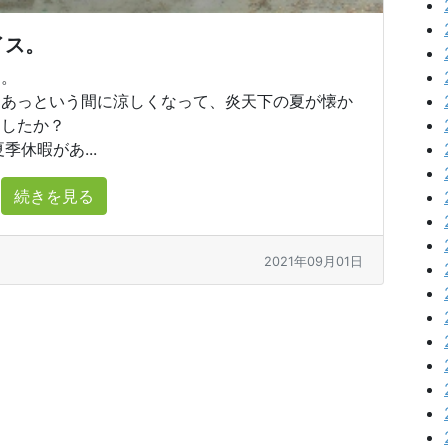
イス。
す。
。あっという間に涼しくなって、炎天下の夏が懐か
ましたか？
休暇があ...
続きを見る
2021年09月01日