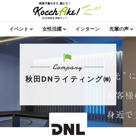
イベント
女性活躍
インターン
先輩の声
秋田DNライティング㈱