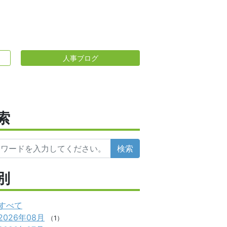
人事ブログ
索
検索
別
すべて
2026年08月
（1）