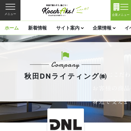
メニュー
企業メニュー
ホーム
新着情報
サイト案内
企業情報
イ
秋田DNライティング㈱